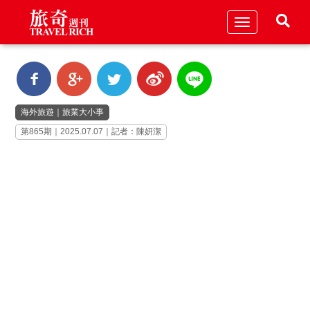
Toggle
navigation
海外旅遊
｜
旅業大小事
第865期｜2025.07.07｜記者：陳妍潔