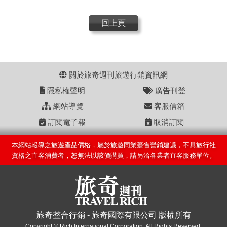
回上頁
關於旅奇週刊旅遊行銷資訊網
隱私權聲明
廣告刊登
網站導覽
客服信箱
訂閱電子報
取消訂閱
本網站報導之旅遊產品價格，屬於旅遊同業躉售營銷建議，不具旅行社
資格之直客消費者，恕無法以該價購買，請另洽各業者直客服務單位。
旅奇整合行銷 - 旅奇國際有限公司 版權所有
Copyright © Rich International Corporation. All Rights Reserved.