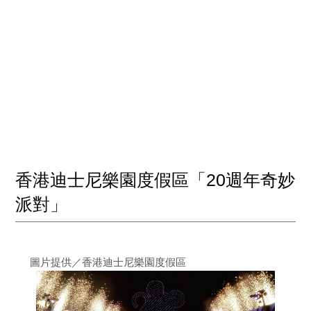
香港迪士尼樂園度假區「20週年奇妙
派對」
圖片提供／香港迪士尼樂園度假區