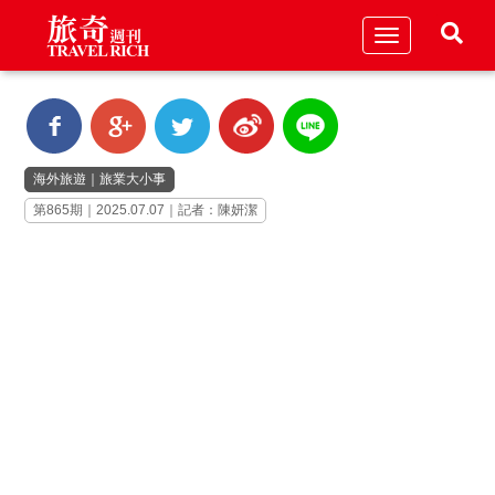
Toggle
navigation
海外旅遊
｜
旅業大小事
第865期｜2025.07.07｜記者：陳妍潔