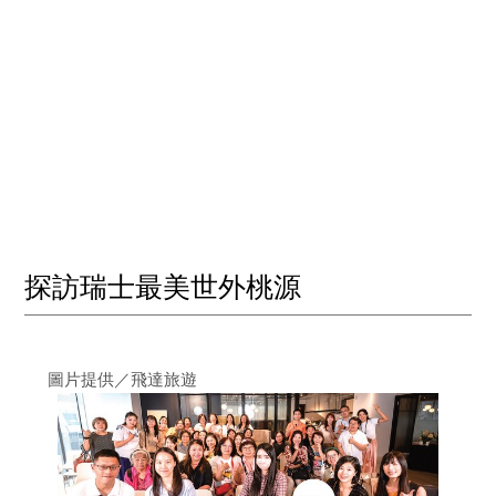
探訪瑞士最美世外桃源
圖片提供／飛達旅遊