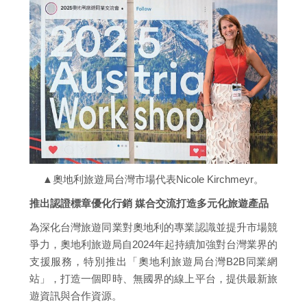
▲奧地利旅遊局台灣市場代表Nicole Kirchmeyr。
推出認證標章優化行銷 媒合交流打造多元化旅遊產品
為深化台灣旅遊同業對奧地利的專業認識並提升市場競
爭力，奧地利旅遊局自2024年起持續加強對台灣業界的
支援服務，特別推出「奧地利旅遊局台灣B2B同業網
站」，打造一個即時、無國界的線上平台，提供最新旅
遊資訊與合作資源。