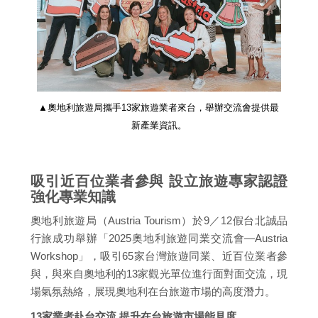
▲奧地利旅遊局攜手13家旅遊業者來台，舉辦交流會提供最
新產業資訊。
吸引近百位業者參與 設立旅遊專家認證
強化專業知識
奧地利旅遊局（Austria Tourism）於9／12假台北誠品
行旅成功舉辦「2025奧地利旅遊同業交流會—Austria
Workshop」，吸引65家台灣旅遊同業、近百位業者參
與，與來自奧地利的13家觀光單位進行面對面交流，現
場氣氛熱絡，展現奧地利在台旅遊市場的高度潛力。
13家業者赴台交流 提升在台旅遊市場能見度