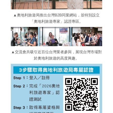
▲奧地利旅遊局推出台灣B2B同業網站，並特別設立
「奧地利旅遊專家」認證專區。
▲交流會共吸引近百位台灣業者參與，展現台灣市場對
於奧地利旅遊的高度興趣。