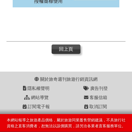
回上頁
關於旅奇週刊旅遊行銷資訊網
隱私權聲明
廣告刊登
網站導覽
客服信箱
訂閱電子報
取消訂閱
本網站報導之旅遊產品價格，屬於旅遊同業躉售營銷建議，不具旅行社
資格之直客消費者，恕無法以該價購買，請另洽各業者直客服務單位。