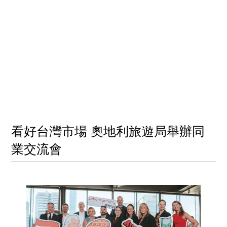
看好台灣市場 奧地利旅遊局舉辦同
業交流會