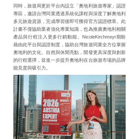
同時，旅遊局更於平台內設立「奧地利旅遊專家」認證
專區，邀請台灣同業透過系統化課程與深度了解奧地利
多元旅遊資源，完成學習後即可獲得官方認證標章。此
計畫不僅協助業者強化專業知識，也為推廣奧地利相關
產品與行程注入更多行銷動能。NicoleKirchmeyr期盼
藉由此平台與認證制度，協助台灣旅遊同業全方位掌握
奧地利的文化、自然與休閒亮點，開發更具深度與創新
的行程選擇，並進一步提升奧地利在台旅遊市場的品牌
能見度與吸引力。