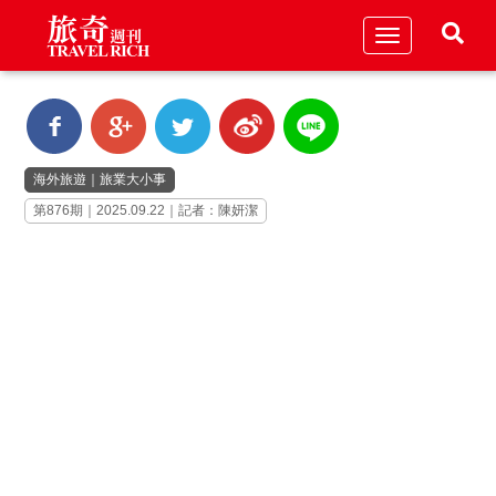
Toggle
navigation
海外旅遊
｜
旅業大小事
第876期｜2025.09.22｜記者：陳妍潔