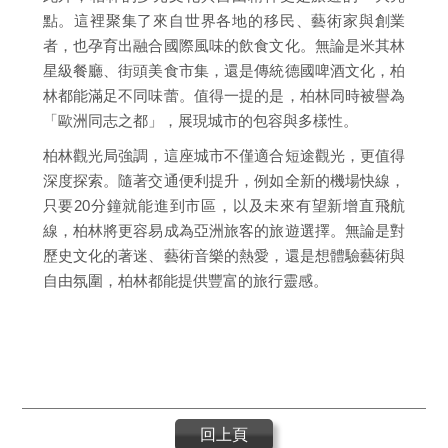
點。這裡聚集了來自世界各地的移民、藝術家與創業
者，也孕育出融合國際風味的飲食文化。無論是米其林
星級餐廳、街頭美食市集，還是傳統德國啤酒文化，柏
林都能滿足不同味蕾。值得一提的是，柏林同時被譽為
「歐洲同志之都」，展現城市的包容與多樣性。
柏林觀光局強調，這座城市不僅適合短途觀光，更值得
深度探索。隨著交通便利提升，例如全新的機場快線，
只要20分鐘就能進到市區，以及未來有望新增直飛航
線，柏林將更容易成為亞洲旅客的旅遊選擇。無論是對
歷史文化的著迷、藝術音樂的熱愛，還是想體驗藝術與
自由氛圍，柏林都能提供豐富的旅行靈感。
回上頁