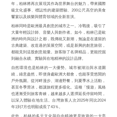
年，柏林將再次展現其作為世界舞台的魅力，帶來國際
級文化盛事、標誌性的建築體驗、200公尺高空的美食
饗宴以及娛樂與體育領域的全新首演。
柏林同時是歐洲最具創意的城市之一。冷戰後，吸引了
大量年輕設計師、音樂人與創作者。如今，柏林已是歐
洲的時尚與設計之都，既傳統又新潮，無論是在遺留的
古典建築、改造過的策展空間，或是新興的創意旅宿，
都能見到這股創意能量。旅客除了名牌精品，更能挖掘
到融合永續、實驗與在地精神的設計品牌。
自然環境也是柏林的一大優勢。城市被湖泊與水道圍
繞，綠意盎然，即便身處歐洲大都會，也能享受悠閒的
戶外氛圍。從河畔漫步、湖邊野餐，到夏季水上活動，
甚至冬季滑冰，都讓旅程更多樣化。這種「慢遊」風格
也逐漸受到旅客青睞，越來越多人選擇延長停留時間，
以深入體驗在地生活。台灣旅客人次2025年同比2024
年1到7月也明顯成長了43％。
此外，柏林的多元文化與自由精神更是旅遊的一大亮