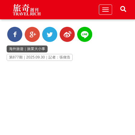
Toggle
navigation
海外旅遊
｜
旅業大小事
第877期｜2025.09.30｜記者：張偉浩