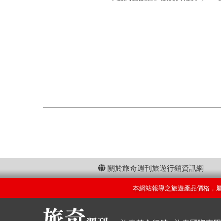
關於旅奇週刊旅遊行銷資訊網
本網站報導之旅遊產品價格，