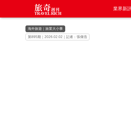
業界新
海外旅遊
｜
旅業大小事
第895期｜2026.02.02｜記者：張偉浩