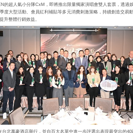
EEN的超人氣小分隊CxM，即將推出限量獨家演唱會雙人套票，透
季度大型活動、會員紅利補貼等多元消費刺激策略，持續創造交易動
提升整體行銷效益。
3在台北萬豪酒店舉行，並自百大名單中進一步評選出表現最突出的40