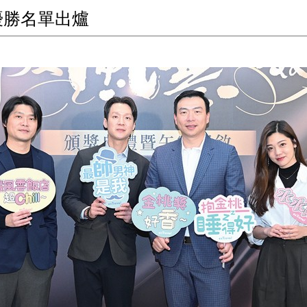
大優勝名單出爐