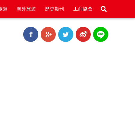
旅遊
海外旅遊
歷史期刊
工商協會