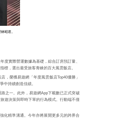
理林昭君。
整年度實際營運數據為基礎，綜合訂房預訂量、
鍵指標，選出最受旅客青睞的百大風雲飯店。
店，榮獲易遊網「年度風雲飯店Top40優勝」
在市場競爭中持續創造佳績。
路之一。此外，易遊網App下載數已正式突破
行旅遊決策與即時下單的行為模式。行動端不僅
以強化精準溝通。今年亦將展開更多元的跨界合