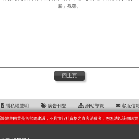
勝」殊榮。
回上頁
隱私權聲明
廣告刊登
網站導覽
客服信
屬於旅遊同業躉售營銷建議，不具旅行社資格之直客消費者，恕無法以該價購買