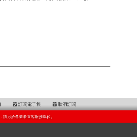
箱
訂閱電子報
取消訂閱
，請另洽各業者直客服務單位。