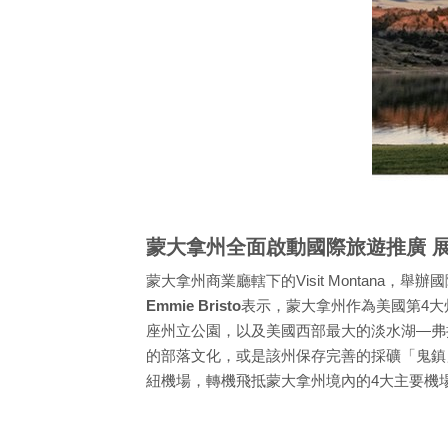
蒙大拿州全面啟動國際旅遊推廣 
蒙大拿州商業廳轄下的Visit Montan
Emmie Bristo
表示，蒙大拿州作為美國第4大
座州立公園，以及美國西部最大的淡水湖—弗拉特
的部落文化，或是該州保存完善的採礦「鬼鎮
紐機場，轉機飛抵蒙大拿州境內的4大主要機