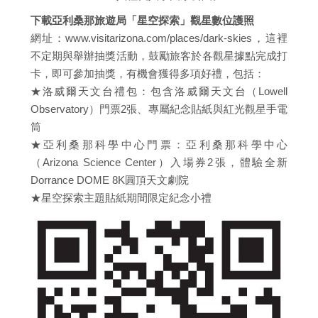
下載亞利桑那旅遊局「星空探索」觀星數位護照
網址：www.visitarizona.com/places/dark-skies，這裡
不定期與舉辦抽獎活動，鼓勵旅客於各觀星據點完成打
卡，即可參加抽獎，有機會獲得多項好禮，包括：
★洛威爾天文台禮包：包含洛威爾天文台（Lowell
Observatory）門票2張、專屬紀念貼紙與紅光觀星手電
筒
★亞利桑那科學中心門票：亞利桑那科學中心
（Arizona Science Center）入場券2張，體驗全新
Dorrance DOME 8K圓頂天文劇院
★星空探索主題貼紙期間限定紀念小禮