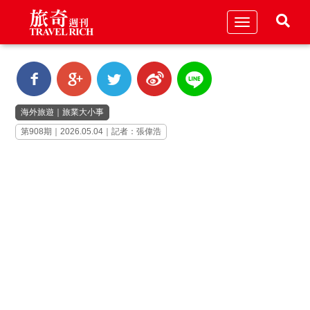
Toggle
navigation
海外旅遊
｜
旅業大小事
第908期｜2026.05.04｜記者：張偉浩