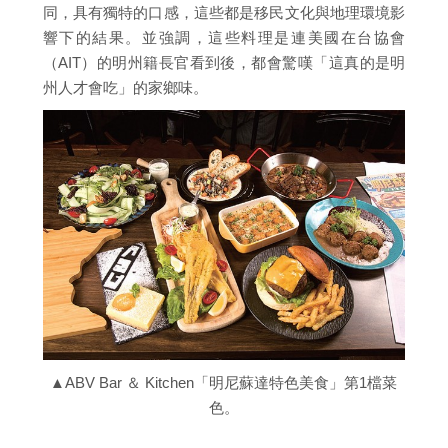
同，具有獨特的口感，這些都是移民文化與地理環境影
響下的結果。並強調，這些料理是連美國在台協會
（AIT）的明州籍長官看到後，都會驚嘆「這真的是明
州人才會吃」的家鄉味。
▲ABV Bar ＆ Kitchen「明尼蘇達特色美食」第1檔菜
色。