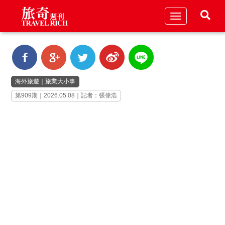
Toggle
navigation
海外旅遊
｜
旅業大小事
第909期｜2026.05.08｜記者：張偉浩