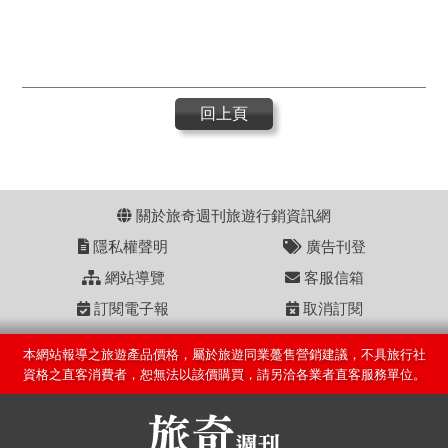
回上頁
關於旅奇週刊旅遊行銷資訊網
隱私權聲明
廣告刊登
網站導覽
客服信箱
訂閱電子報
取消訂閱
本網站報導之旅遊產品價格，屬於旅遊同業躉售營銷建議，不具旅行社
資格之直客消費者，恕無法以該價購買，請另洽各業者直客服務單位。