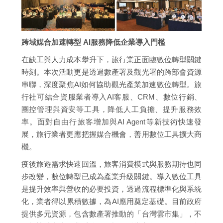
跨域媒合加速轉型 AI服務降低企業導入門檻
在缺工與人力成本攀升下，旅行業正面臨數位轉型關鍵
時刻。本次活動更是透過數產署及觀光署的跨部會資源
串聯，深度聚焦AI如何協助觀光產業加速數位轉型。旅
行社可結合資服業者導入AI客服、CRM、數位行銷、
團控管理與資安等工具，降低人工負擔、提升服務效
率。面對自由行旅客增加與AI Agent等新技術快速發
展，旅行業者更應把握媒合機會，善用數位工具擴大商
機。
疫後旅遊需求快速回溫，旅客消費模式與服務期待也同
步改變，數位轉型已成為產業升級關鍵。導入數位工具
是提升效率與營收的必要投資，透過流程標準化與系統
化，業者得以累積數據，為AI應用奠定基礎。目前政府
提供多元資源，包含數產署推動的「台灣雲市集」，不