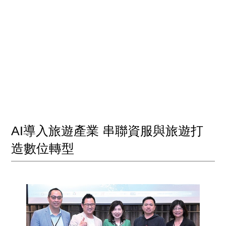
AI導入旅遊產業 串聯資服與旅遊打
造數位轉型