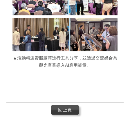
▲活動精選資服廠商進行工具分享，並透過交流媒合為
觀光產業導入AI應用能量。
回上頁