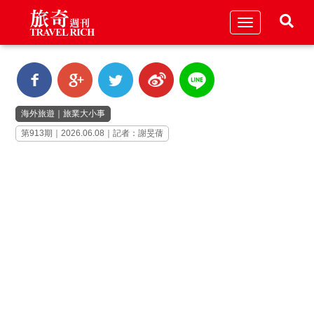
Toggle
navigation
海外旅遊
｜
旅業大小事
第913期｜2026.06.08｜記者：謝旻蒨