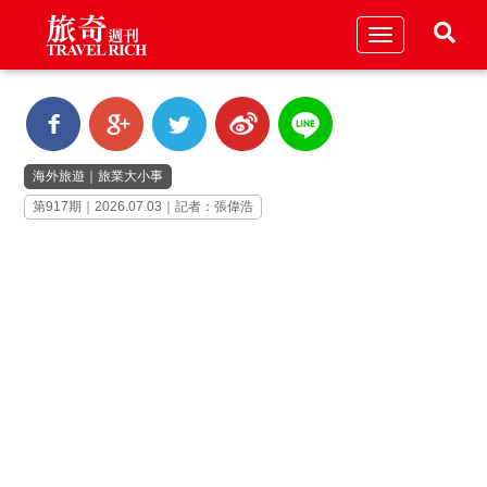
Toggle
navigation
海外旅遊
｜
旅業大小事
第917期｜2026.07.03｜記者：張偉浩