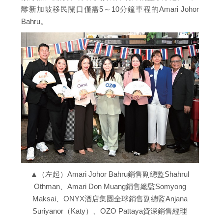
離新加坡移民關口僅需5～10分鐘車程的Amari Johor
Bahru。
▲（左起）Amari Johor Bahru銷售副總監Shahrul
Othman、Amari Don Muang銷售總監Somyong
Maksai、ONYX酒店集團全球銷售副總監Anjana
Suriyanor（Katy）、OZO Pattaya資深銷售經理