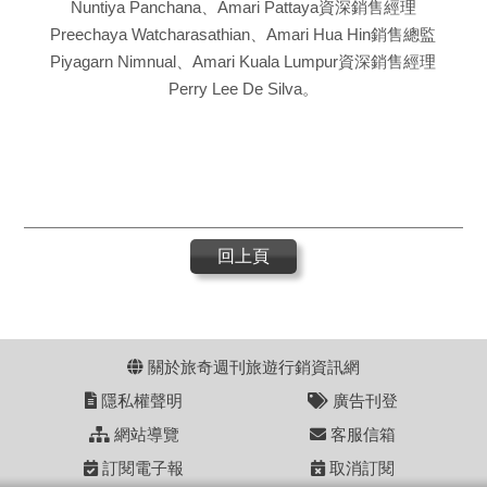
Nuntiya Panchana、Amari Pattaya資深銷售經理
Preechaya Watcharasathian、Amari Hua Hin銷售總監
Piyagarn Nimnual、Amari Kuala Lumpur資深銷售經理
Perry Lee De Silva。
回上頁
關於旅奇週刊旅遊行銷資訊網
隱私權聲明
廣告刊登
網站導覽
客服信箱
訂閱電子報
取消訂閱