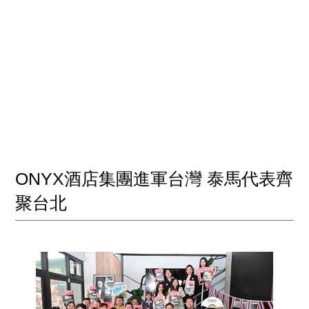
ONYX酒店集團進軍台灣 泰馬代表齊
聚台北