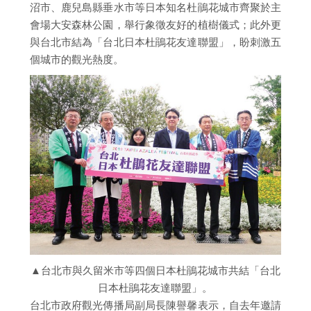
沼市、鹿兒島縣垂水市等日本知名杜鵑花城市齊聚於主
會場大安森林公園，舉行象徵友好的植樹儀式；此外更
與台北市結為「台北日本杜鵑花友達聯盟」，盼刺激五
個城市的觀光熱度。
▲台北市與久留米市等四個日本杜鵑花城市共結「台北
日本杜鵑花友達聯盟」。
台北市政府觀光傳播局副局長陳譽馨表示，自去年邀請