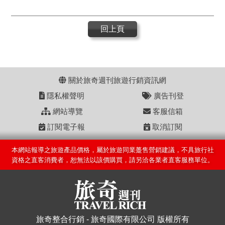
回上頁
關於旅奇週刊旅遊行銷資訊網
隱私權聲明
廣告刊登
網站導覽
客服信箱
訂閱電子報
取消訂閱
本網站報導之旅遊產品價格，屬於旅遊同業躉售營銷建議，不具旅行社
資格之直客消費者，恕無法以該價購買，請另洽各業者直客服務單位。
旅奇整合行銷 - 旅奇國際有限公司 版權所有