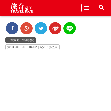
Toggle
navigation
日本旅遊
｜
當期要聞
第538期｜2019.04.02｜記者：張笠筠