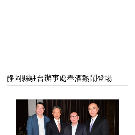
靜岡縣駐台辦事處春酒熱鬧登場