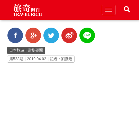
Toggle
navigation
日本旅遊
｜
當期要聞
第538期｜2019.04.02｜記者：劉彥廷