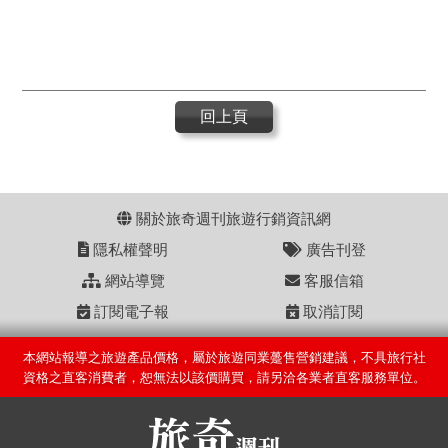
回上頁
關於旅奇週刊旅遊行銷資訊網
隱私權聲明
廣告刊登
網站導覽
客服信箱
訂閱電子報
取消訂閱
本網站報導之旅遊產品價格，屬於旅遊同業躉售營銷建議，不具旅行社
資格之直客消費者，恕無法以該價購買，請另洽各業者直客服務單位。