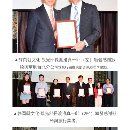
▲靜岡縣文化‧觀光部長渡邊真一郎（左）頒發感謝狀
給與華航台北分公
司營業行銷推廣部資深經理李建勳。
▲靜岡縣文化‧觀光部長渡邊真一郎（左4）頒發感謝狀
給與旅行業者。