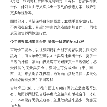
4月起，靜岡縣駐台辦事處將鎖定FIT客群，預計與華航
合作，針對自由行旅客推出一系列的優惠方案，以吸引
更多年輕旅客。
團體部分，希望保持目前的團量，並攜手更多旅行社，
不侷限在台北，希望北中南的業者能多加合作，一同推
廣及銷售靜岡旅遊行程。
今年將與當地業者合作 提供一日遊的多元行程
宮崎悌三認為，以往靜岡縣駐台辦事處都以提供觀光資
訊為主，而今年希望可以加大與當地業者合作，提供一
日遊的行程，讓自由行旅客可透過購買一日遊體驗，感
受靜岡的美景與美食，靜岡也可分成4區（東、南、
西、北）來規劃多種行程，透過自由搭配選擇，多元化
的路線能有效吸引不同客群。
宮崎悌三指出，以往市面上介紹靜岡的旅遊書幾乎沒
有，然而靜岡縣駐台辦事處成立後與出版社合作，才出
了一本專屬靜岡的旅遊書，並且陸續越來越多，資訊更
加完整。