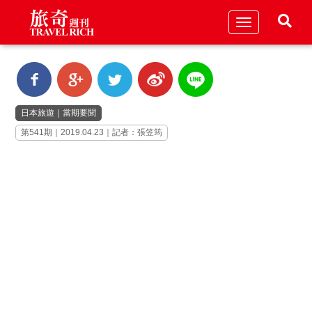
Toggle
navigation
日本旅遊
｜
當期要聞
第541期｜2019.04.23｜記者：張笠筠