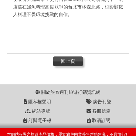
店選在鰻魚料理高度競爭的台北市林森北路，也彰顯職
人料理不畏環境挑戰的自信。
回上頁
關於旅奇週刊旅遊行銷資訊網
隱私權聲明
廣告刊登
網站導覽
客服信箱
訂閱電子報
取消訂閱
本網站報導之旅遊產品價格，屬於旅遊同業躉售營銷建議，不具旅行社