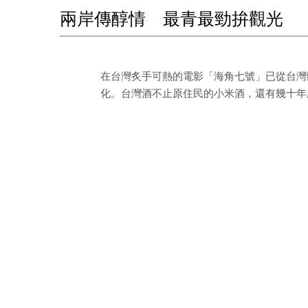
兩岸傳醇情 最青最勁拚觀光
在台灣炙手可熱的電影「海角七號」已從台灣
化。台灣酒不止原住民的小米酒，還有幾十年