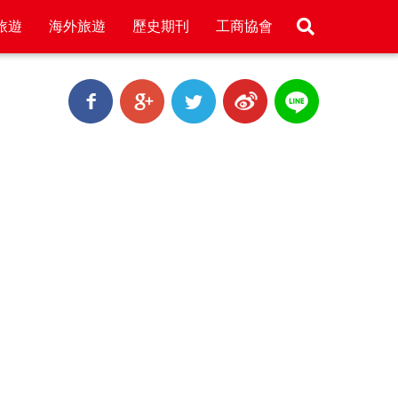
旅遊
海外旅遊
歷史期刊
工商協會