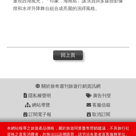
重視西湖風光，「印象．海南島」讓演員與多媒體影像
燈和水岸升降舞台組合成亮麗的演繹風格。
回上頁
關於旅奇週刊旅遊行銷資訊網
隱私權聲明
廣告刊登
網站導覽
客服信箱
訂閱電子報
取消訂閱
本網站報導之旅遊產品價格，屬於旅遊同業躉售營銷建議，不具旅行社
資格之直客消費者，恕無法以該價購買，請另洽各業者直客服務單位。