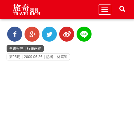
Toggle
navigation
專題報導
｜
行銷兩岸
第95期｜2009.06.26｜記者：林庭逸