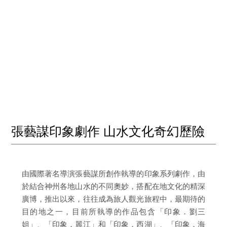
張藝謀印象劇作 山水文化奇幻歷險
由國際著名導演張藝謀所創作執導的印象系列劇作，由
於結合神州各地山水的不同奧妙，搭配在地文化的精深
廣博，推出以來，往往成為旅人觀光旅程中，最期待的
目的地之一，目前所執導的作品包含「印象．劉三
姐」、「印象．麗江」和「印象．西湖」、「印象．海