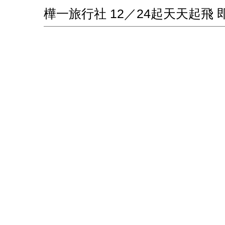
樺一旅行社 12／24起天天起飛