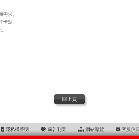
團需求。
打卡點。
元。
回上頁
隱私權聲明
廣告刊登
網站導覽
客服信