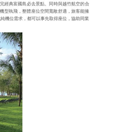
遊完經典富國島必去景點。同時與越竹航空的合
21機型執飛，整體座位空間寬敞舒適，旅客能擁
或純機位需求，都可以事先取得座位，協助同業