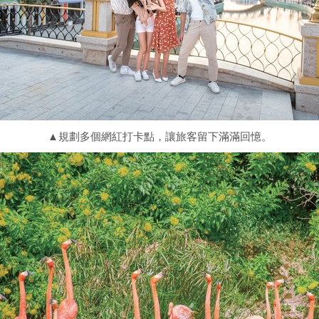
▲規劃多個網紅打卡點，讓旅客留下滿滿回憶。