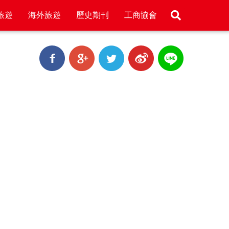
旅遊
海外旅遊
歷史期刊
工商協會