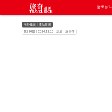
業界新
海外旅遊
｜
產品新聞
第836期｜2024.12.16｜記者：謝旻蒨