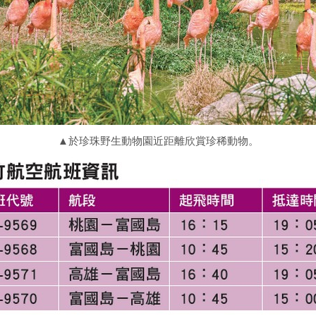
▲於珍珠野生動物園近距離欣賞珍稀動物。