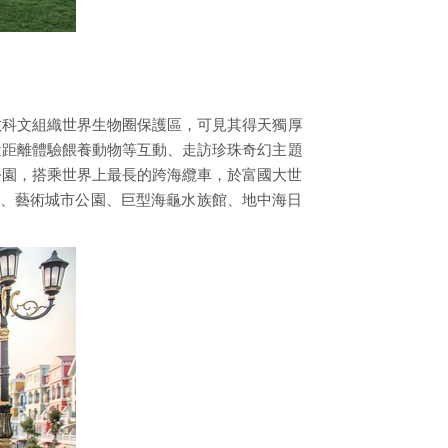
教科文組織世界生物圈保護區，可見其得天獨厚
，近距離體驗餵養動物等互動、走訪珍珠奇幻主題
公園，搭乘世界上最長的跨海纜車，於富國大世
奇、藝術城市公園、巨型海龜水族館、地中海日