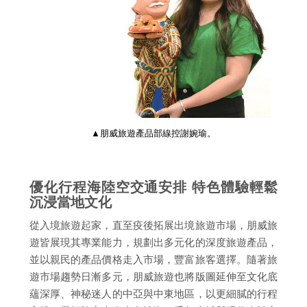
▲朋威旅遊產品部線控謝婉瑜。
優化行程海陸空交通安排 特色體驗輕鬆
沉浸當地文化
從入境旅遊起家，直至疫後拓展出境旅遊市場，朋威旅
遊皆展現其專業能力，規劃出多元化的深度旅遊產品，
並以親民的產品價格走入市場，豐富旅客選擇。隨著旅
遊市場趨勢日漸多元，朋威旅遊也將版圖延伸至文化底
蘊深厚、神秘迷人的中亞與中東地區，以更細膩的行程