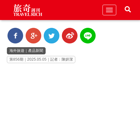
Toggle
navigation
海外旅遊
｜
產品新聞
第856期｜2025.05.05｜記者：陳妍潔