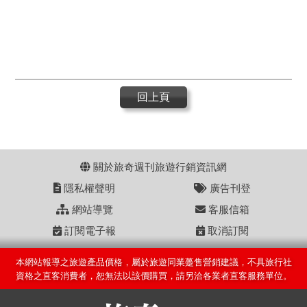
回上頁
關於旅奇週刊旅遊行銷資訊網
隱私權聲明
廣告刊登
網站導覽
客服信箱
訂閱電子報
取消訂閱
本網站報導之旅遊產品價格，屬於旅遊同業躉售營銷建議，不具旅行社
資格之直客消費者，恕無法以該價購買，請另洽各業者直客服務單位。