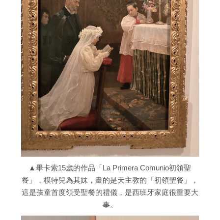
▲畢卡索15歲的作品「La Primera Comunio初領聖
餐」，模特兒為其妹，畫的是天主教的「初領聖餐」，
這是孩童首度領受聖餐的禮儀，是西班牙家庭很重要大
事。