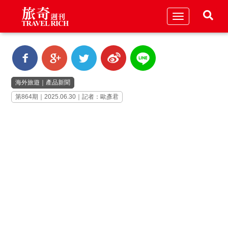
Toggle
navigation
海外旅遊
｜
產品新聞
第864期｜2025.06.30｜記者：歐彥君