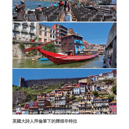
英國大詩人拜倫筆下的輝煌辛特拉