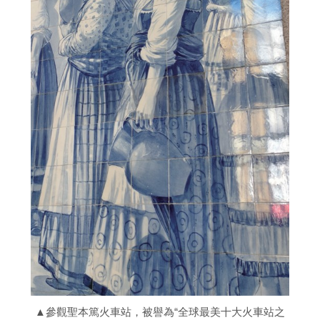
▲參觀聖本篤火車站，被譽為“全球最美十大火車站之