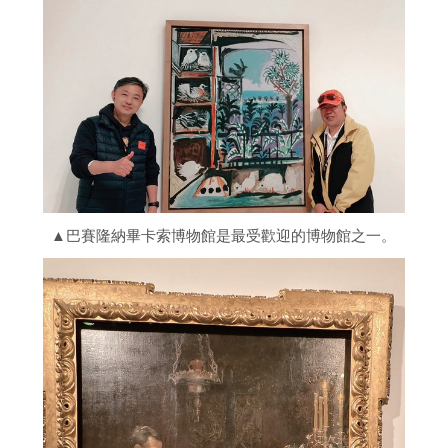
▲巴賽隆納畢卡索博物館是最受歡迎的博物館之一。