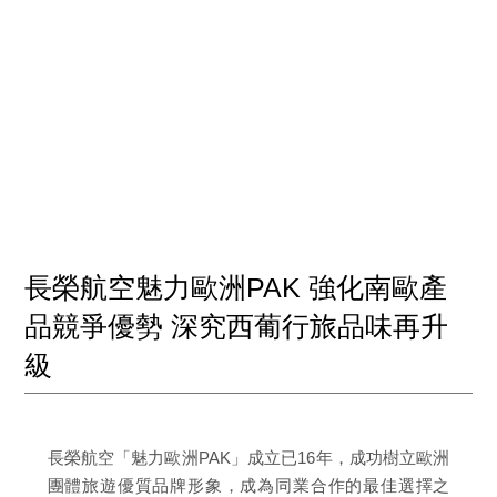
長榮航空魅力歐洲PAK 強化南歐產
品競爭優勢 深究西葡行旅品味再升
級
長榮航空「魅力歐洲PAK」成立已16年，成功樹立歐洲
團體旅遊優質品牌形象，成為同業合作的最佳選擇之