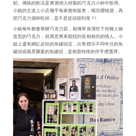
郁。傳統的飲法是將酒倒入特製的巧克力小杯中飲用。
小鎮的主道上小店幾乎每家都有販售，喝完櫻桃酒，再
把巧克力酒杯吃掉，是不是從頭甜到尾？!
小鎮每年都會舉辦巧克力節，相傳單身漢吃下何種人物
造型的巧克力，就寓意將來能找到長相相仿的情人。小
鎮上還有網紅必拍的魚罐頭店，出售標示不同年分的魚
罐頭或風景圖案的魚罐頭，是相當特殊的伴手禮選擇。