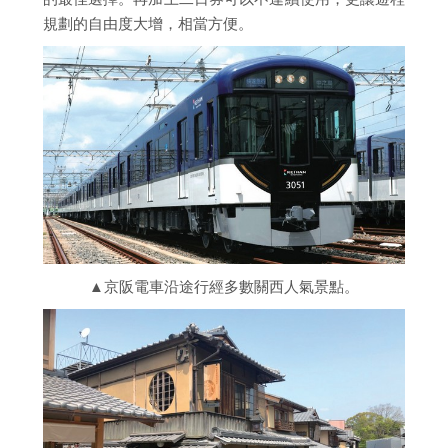
規劃的自由度大增，相當方便。
▲京阪電車沿途行經多數關西人氣景點。