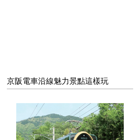
京阪電車沿線魅力景點這樣玩