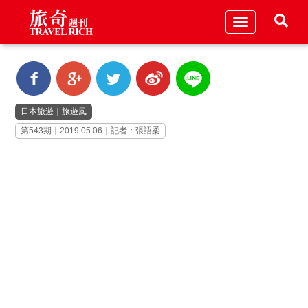
Toggle
navigation
日本旅遊
｜
旅遊風
第543期｜2019.05.06｜記者：張語柔