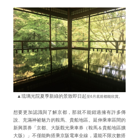
▲琉璃光院夏季新綠的景致即日起
至6月底前都能欣賞。
想要更加認識與了解京都，那就不能錯過擁有許多傳
說、充滿神祕魅力的鞍馬、貴船地區。延伸乘車區間的
新興票券「京都、大阪觀光乘車券（鞍馬＆貴船地區擴
大版）」不僅能夠搭乘京阪電車全線，還能不限次數搭