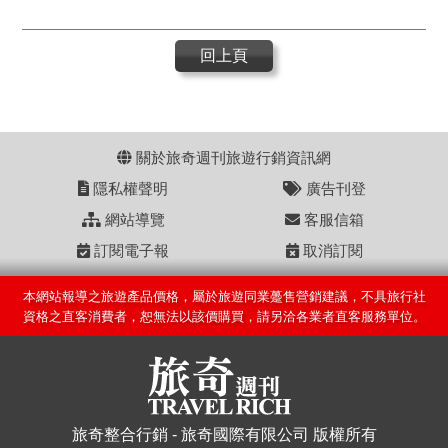
回上頁
關於旅奇週刊旅遊行銷資訊網
隱私權聲明
廣告刊登
網站導覽
客服信箱
訂閱電子報
取消訂閱
本網站報導之旅遊產品價格，屬於旅遊同業躉售營銷建議，不具旅行社
資格之直客消費者，恕無法以該價購買，請另洽各業者直客服務單位。
旅奇整合行銷 - 旅奇國際有限公司 版權所有