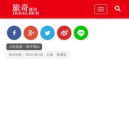
Toggle
navigation
大陸旅遊
｜
兩岸飛訊
第400期｜2016.08.08｜記者：劉彥廷