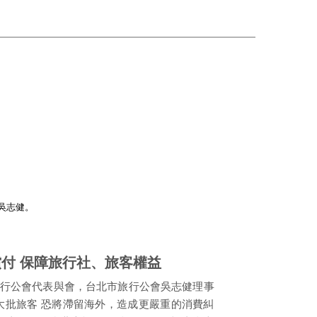
吳志健。
付 保障旅行社、旅客權益
旅行公會代表與會，台北市旅行公會吳志健理事
大批旅客 恐將滯留海外，造成更嚴重的消費糾