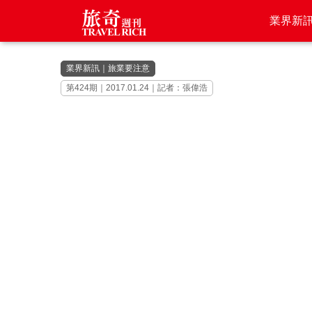
業界新
業界新訊
｜
旅業要注意
第424期｜2017.01.24｜記者：張偉浩