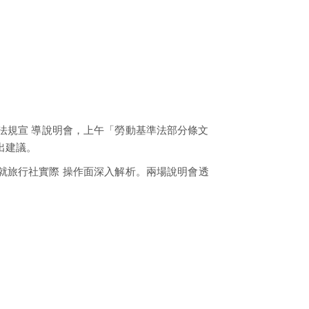
舉辦法規宣 導說明會，上午「勞動基準法部分條文
出建議。
就旅行社實際 操作面深入解析。兩場說明會透