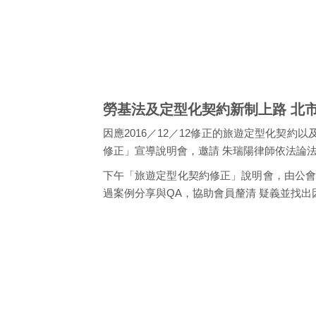
勞基法及定型化契約新制上路 北
因應2016／12／12修正的旅遊定型化契約
修正」宣導說明會，邀請 朱瑞陽律師依法論
下午「旅遊定型化契約修正」說明會，由公會
過案例分享與QA，協助會員釐清 疑義並找出