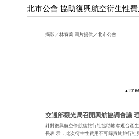
北市公會 協助復興航空衍生性費
攝影／林宥蓁 圖片提供／北市公會
▲20
交通部觀光局召開興航協調會議 
針對復興航空停航後旅行社協助旅客返台產生
長表 示，此次衍生性費用不可歸責於旅行社