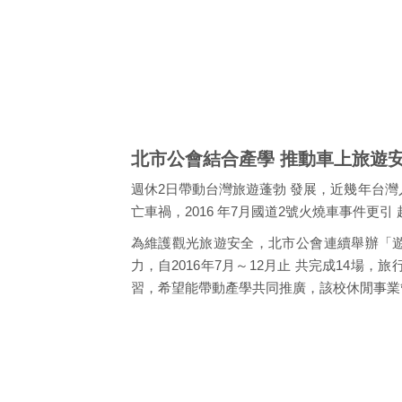
北市公會結合產學 推動車上旅遊
週休2日帶動台灣旅遊蓬勃 發展，近幾年台灣人每
亡車禍，2016 年7月國道2號火燒車事件更
為維護觀光旅遊安全，北市公會連續舉辦「遊
力，自2016年7月～12月止 共完成14場，
習，希望能帶動產學共同推廣，該校休閒事業管