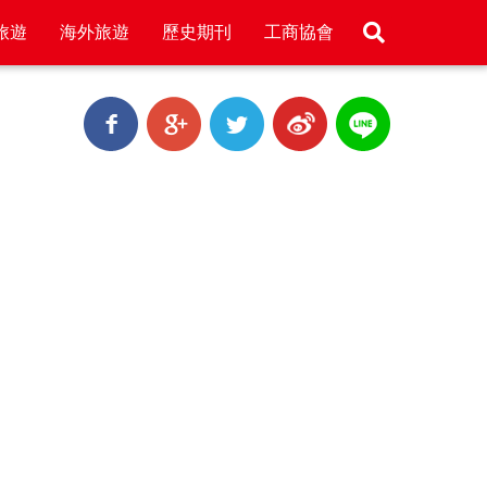
旅遊
海外旅遊
歷史期刊
工商協會