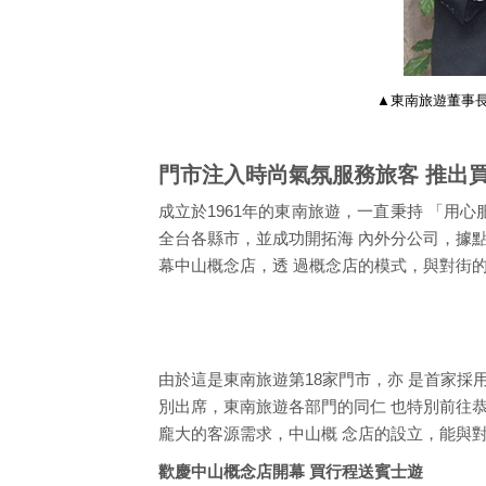
▲東南旅遊董事
門市注入時尚氣氛服務旅客 推出
成立於1961年的東南旅遊，一直秉持 「用
全台各縣市，並成功開拓海 內外分公司，據點
幕中山概念店，透 過概念店的模式，與對街的
由於這是東南旅遊第18家門市，亦 是首家採
別出席，東南旅遊各部門的同仁 也特別前往
龐大的客源需求，中山概 念店的設立，能與
歡慶中山概念店開幕 買行程送賓士遊