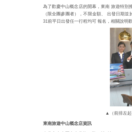
為了歡慶中山概念店的開幕，東南 旅遊特別
（限全團參團者），不限金額、 出發日期並於
31前平日出發任一行程均可 報名，相關說明
▲（前排左起
東南旅遊中山概念店資訊