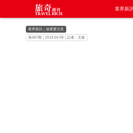
業界新
業界新訊
｜
旅業要注意
第487期｜2018.04.09｜記者：王政