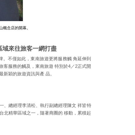
山概念店的開幕。
區域來往旅客一網打盡
口碑。不僅如此，東南旅遊更將服務觸 角延伸到
旅客服務的觸及，東南旅遊 特別於4／2正式開
最新穎的旅遊資訊與產 品。
 一、總經理李清松、執行副總經理陳文 祥皆特
台北精華區域之一，隨著商圈的 移動，累積起