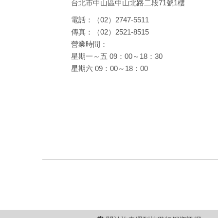
台北市中山區中山北路二段71號1樓
電話：（02）2747-5511
傳真：（02）2521-8515
營業時間：
星期一～五 09：00～18：30
星期六 09：00～18：00