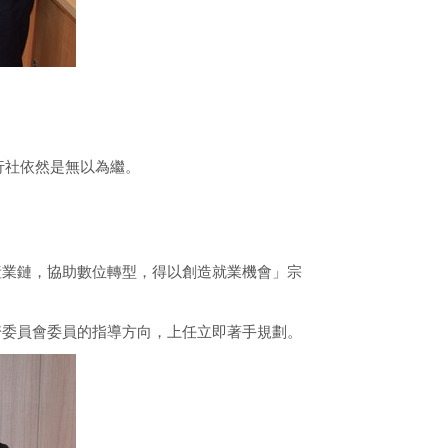
行社依然是無以為繼。
産業鏈，協助數位轉型，得以創造就業機會」宗
濟委員會委員的指導方向，上任立即著手規劃。