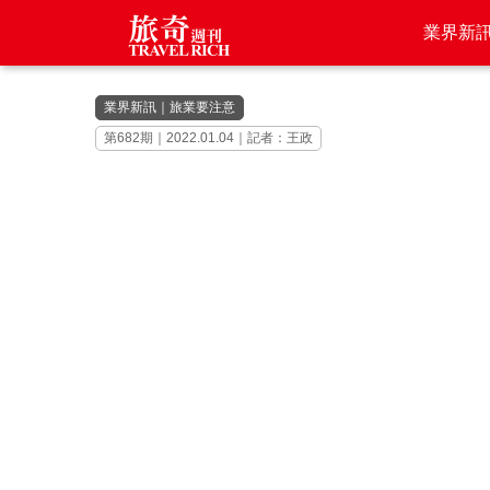
業界新
業界新訊
｜
旅業要注意
第682期｜2022.01.04｜記者：王政