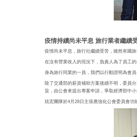
疫情持續尚未平息 旅行業者繼續
疫情尚未平息，旅行社繼續受苦，雖然有國旅
在沒有營業收入的現況下，負責人為了員工的
身為旅行同業的一員，我們以行動證明為會員
除了交通部的薪資補助方案後續不明，委員分
旨，由公會來提出專案申請，爭取經濟部中小
炫宏團隊於4月28日主張應強化公會委員會