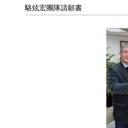
駱炫宏團隊請願書