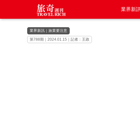
業界新
業界新訊
｜
旅業要注意
第788期｜2024.01.15｜記者：王政