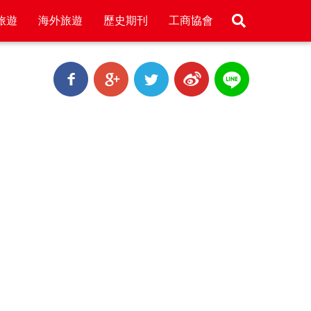
旅遊
海外旅遊
歷史期刊
工商協會