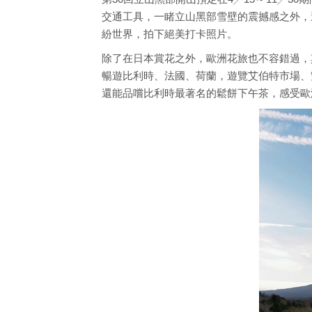
交通工具，一睹立山黑部雪壁的震撼感之外，
紛世界，拍下絕美打卡照片。
除了在日本賞花之外，歐洲花旅也不容錯過，
暢遊比利時、法國、荷蘭，遊覽艾伯特市場、
還能品嚐比利時最著名的鬆餅下午茶，感受歐