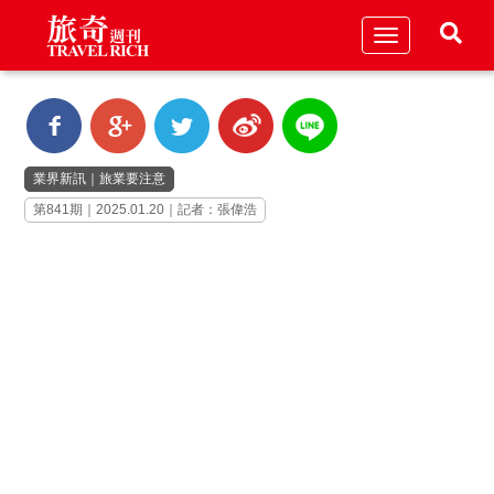
Toggle
navigation
業界新訊
｜
旅業要注意
第841期｜2025.01.20｜記者：張偉浩