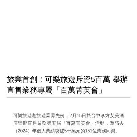
旅業首創！可樂旅遊斥資5百萬 舉辦
直售業務專屬「百萬菁英會」
可樂旅遊創旅遊業界先例，2月15日於台中李方艾美酒
店舉辦直售業務第五屆「百萬菁英會」活動，邀請去
（2024）年個人業績突破5千萬元的151位業務同樂。