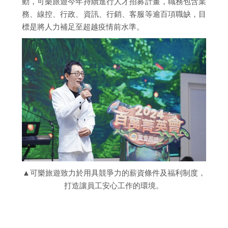
動，可樂旅遊今年持續進行人才招募計畫，職務包含業
務、線控、行政、資訊、行銷、客服等逾百項職缺，目
標是將人力補足至超越疫情前水準。
▲可樂旅遊致力於用具競爭力的薪資條件及福利制度，
打造讓員工安心工作的環境。