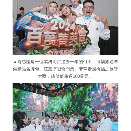
▲為感謝每一位業務同仁過去一年的付出，可樂旅遊準
備精品名牌包、江蕙演唱會門票、奢華泰國祈福之旅等
大獎，總價值超過200萬元。