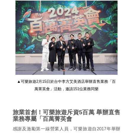
▲可樂旅遊2月15日於台中李方艾美酒店舉辦直售業務「百
萬菁英會」活動，邀請151位業務同樂
旅業首創！可樂旅遊斥資5百萬 舉辦直售
業務專屬「百萬菁英會
感謝及激勵第一線營業人員，可樂旅遊自2017年舉辦