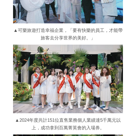
▲可樂旅遊打造幸福企業，「要有快樂的員工，才能帶
旅客去分享世界的美好。」
▲2024年度共計151位直售業務個人業績達5千萬元以
上，成功拿到百萬菁英會的入場券。