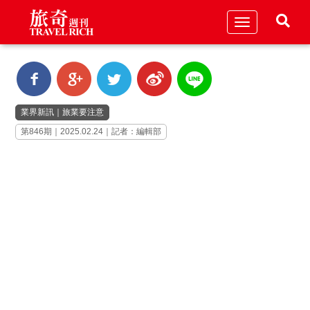
Toggle
navigation
業界新訊
｜
旅業要注意
第846期｜2025.02.24｜記者：編輯部