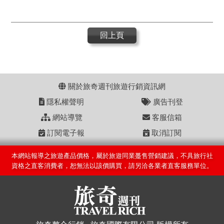
回上頁
關於旅奇週刊旅遊行銷資訊網
隱私權聲明
廣告刊登
網站導覽
客服信箱
訂閱電子報
取消訂閱
本網站報導之旅遊產品價格，屬於旅遊同業躉售營銷建議，不具旅行社
資格之直客消費者，恕無法以該價購買，請另洽各業者直客服務單位。