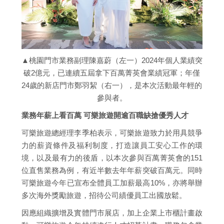
▲桃園門市業務副理陳嘉蔚（左一）2024年個人業績突
破2億元，已連續五屆拿下百萬菁英會業績冠軍；年僅
24歲的新店門市鄭羽絜（右一），是本次活動最年輕的
參與者。
業務年薪上看百萬 可樂旅遊開逾百職缺搶優秀人才
可樂旅遊總經理李季柏表示，可樂旅遊致力於用具競爭
力的薪資條件及福利制度，打造讓員工安心工作的環
境，以及最有力的後盾，以本次參與百萬菁英會的151
位直售業務為例，有近半數去年年薪突破百萬元。同時
可樂旅遊今年已宣布全體員工加薪最高10%，亦將舉辦
多次海外獎勵旅遊，招待公司績優員工出國放鬆。
因應組織擴增及實體門市展店，加上企業上市櫃計畫啟