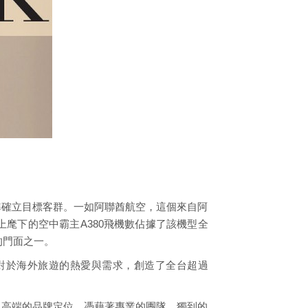
準確立目標客群。一如阿聯酋航空，這個來自阿
麾下的空中霸主A380飛機數佔據了該機型全
的門面之一。
對於海外旅遊的熱愛與需求，創造了全台超過
、高端的品牌定位。憑藉著專業的團隊、獨到的