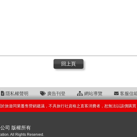
回上頁
隱私權聲明
廣告刊登
網站導覽
客服信
屬於旅遊同業躉售營銷建議，不具旅行社資格之直客消費者，恕無法以該價購買
限公司 版權所有
ation. All Rights Reserved.