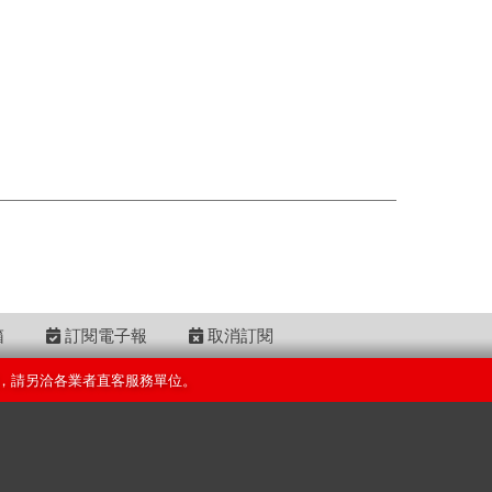
箱
訂閱電子報
取消訂閱
，請另洽各業者直客服務單位。