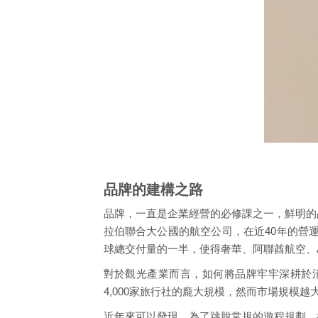
品牌的建構之路
品牌，一直是企業經營的必修課之一，鮮明的
拉伯聯合大公國的航空公司，在近40年的營
球總交付量的一半，使得奢華、阿聯酋航空、
對於觀光產業而言，如何將品牌牢牢深耕於
4,000家旅行社的龐大規模，然而市場規模
近年來可以發現，為了跳脫常規的遊程規劃，