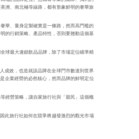
南美洲、南北極等線路，都有形象鮮明的奢華旅
、奢華、量身定製確實是一條路，然而高門檻的
鮮明的行銷策略、產品特性，否則要翹動這個基
到全球最大連鎖飲品品牌，除了市場定位瞄準精
驚人成效，也造就該品牌在全球門市數達到世界
然是企業經營的必然核心，然而品牌的鮮明定位
場等經營策略，讓自家旅行社與「親民」這個概
，因此旅行社如何在競爭將越發激烈的觀光市場