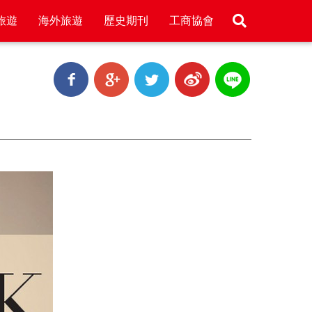
旅遊
海外旅遊
歷史期刊
工商協會