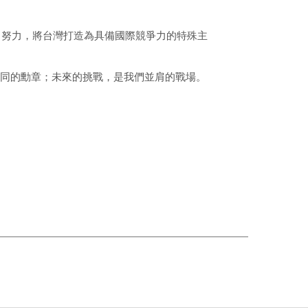
向努力，將台灣打造為具備國際競爭力的特殊主
同的勳章；未來的挑戰，是我們並肩的戰場。