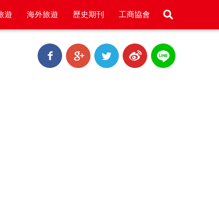
旅遊
海外旅遊
歷史期刊
工商協會