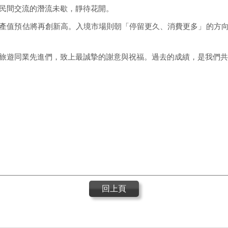
民間交流的潛流未歇，靜待花開。
產值預估將再創新高。入境市場則朝「停留更久、消費更多」的方
旅遊同業先進們，致上最誠摯的謝意與祝福。過去的成績，是我們共
回上頁