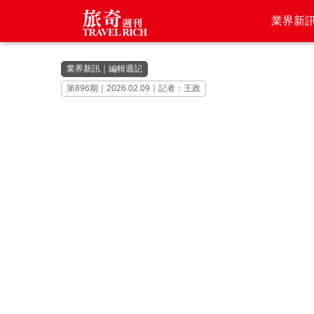
業界新
業界新訊
｜
編輯週記
第896期｜2026.02.09｜記者：王政