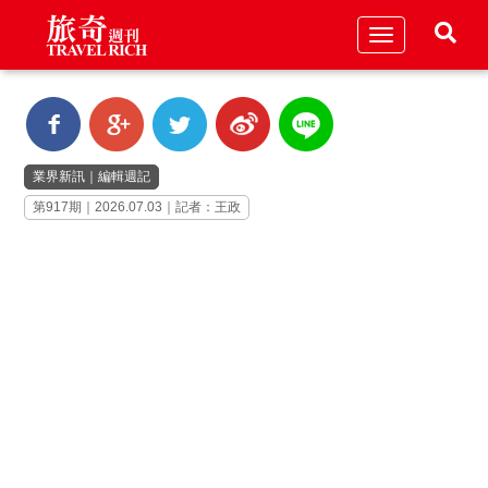
Toggle
navigation
業界新訊
｜
編輯週記
第917期｜2026.07.03｜記者：王政