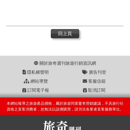
回上頁
關於旅奇週刊旅遊行銷資訊網
隱私權聲明
廣告刊登
網站導覽
客服信箱
訂閱電子報
取消訂閱
本網站報導之旅遊產品價格，屬於旅遊同業躉售營銷建議，不具旅行社
資格之直客消費者，恕無法以該價購買，請另洽各業者直客服務單位。