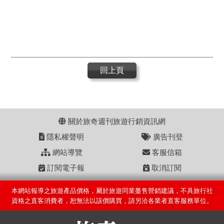
回上頁
關於旅奇週刊旅遊行銷資訊網
隱私權聲明
廣告刊登
網站導覽
客服信箱
訂閱電子報
取消訂閱
本網站報導之旅遊產品價格，屬於旅遊同業躉售營銷建議，不具旅行社
資格之直客消費者，恕無法以該價購買，請另洽各業者直客服務單位。