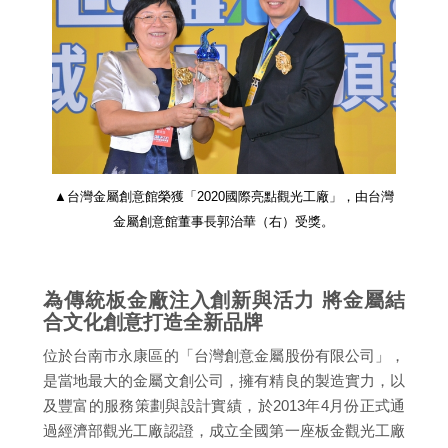
▲台灣金屬創意館榮獲「2020國際亮點觀光工廠」，由台灣
金屬創意館董事長郭治華（右）受獎。
為傳統板金廠注入創新與活力 將金屬結
合文化創意打造全新品牌
位於台南市永康區的「台灣創意金屬股份有限公司」，
是當地最大的金屬文創公司，擁有精良的製造實力，以
及豐富的服務策劃與設計實績，於2013年4月份正式通
過經濟部觀光工廠認證，成立全國第一座板金觀光工廠