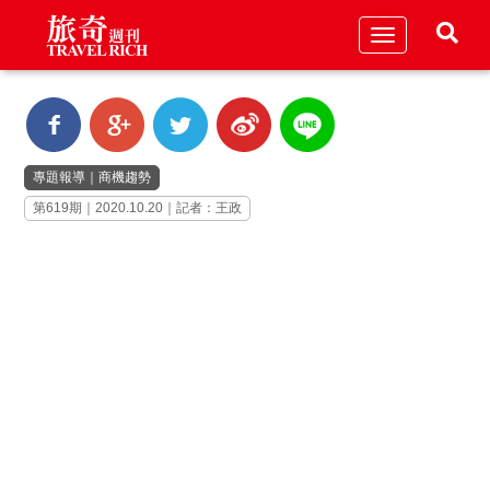
Toggle
navigation
專題報導
｜
商機趨勢
第619期｜2020.10.20｜記者：王政