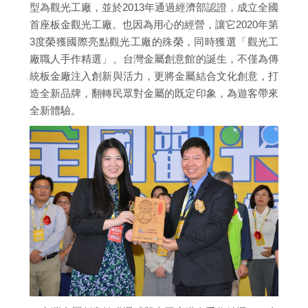
型為觀光工廠，並於2013年通過經濟部認證，成立全國
首座板金觀光工廠。也因為用心的經營，讓它2020年第
3度榮獲國際亮點觀光工廠的殊榮，同時獲選「觀光工
廠職人手作精選」。台灣金屬創意館的誕生，不僅為傳
統板金廠注入創新與活力，更將金屬結合文化創意，打
造全新品牌，翻轉民眾對金屬的既定印象，為遊客帶來
全新體驗。