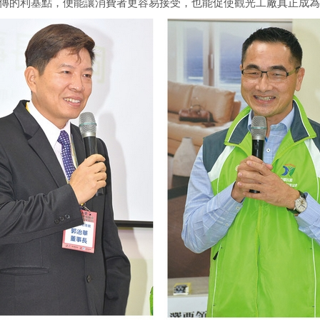
傳的利基點，便能讓消費者更容易接受，也能促使觀光工廠真正成為