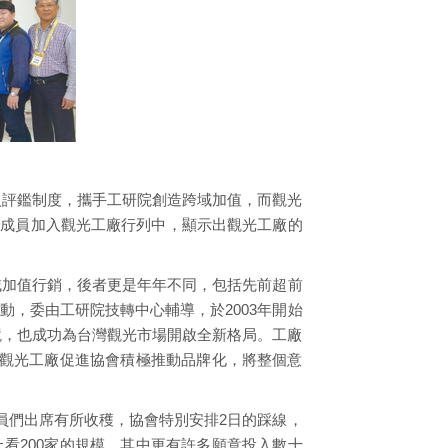
入評鑑制度，攜手工研院創造跨域加值，而觀光
新成員加入觀光工廠行列中，顯示出觀光工廠的
域加值行銷，後者更是年年不同，包括先前超前
，委由工研院技轉中心輔導，於2003年開始
境，也成功為台灣觀光市場開啟全新格局。工廠
攜手觀光工廠促進協會積極推動品牌化，將整個意
員們出席有所收穫，協會特別安排2日的踩線，
上看200家的規模，其中更有許多願意投入數十