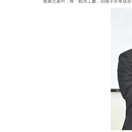
推廣元素中，將「觀光工廠」四個字昇華成宣