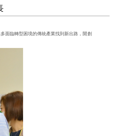
長
越多面臨轉型困境的傳統產業找到新出路，開創