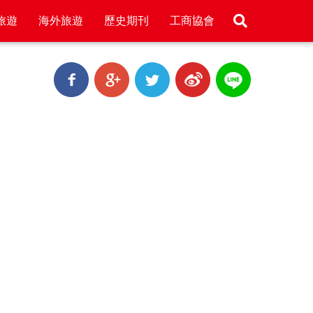
旅遊
海外旅遊
歷史期刊
工商協會