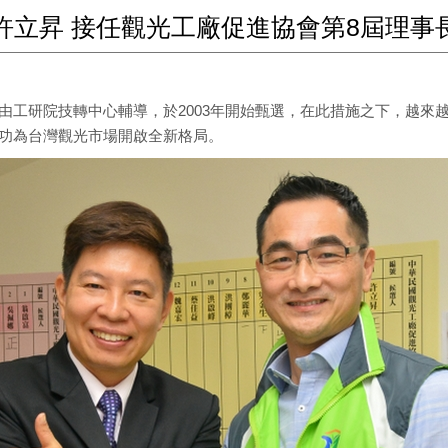
許立昇 接任觀光工廠促進協會第8屆理事
由工研院技轉中心輔導，於2003年開始甄選，在此措施之下，越來
功為台灣觀光市場開啟全新格局。