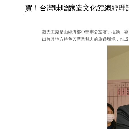
賀！台灣味噌釀造文化館總經理
觀光工廠是由經濟部中部辦公室著手推動，委
出兼具地方特色與產業魅力的旅遊環境，也成