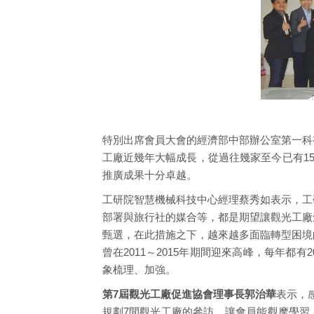
特別出席會員大會的經濟部中部辦公室第一科
工廠近幾年大幅成長，從過往幾家至今已有1
推廣成果十分卓越。
工研院智慧機械科技中心經理蔡秀如表示，工
部署與旅行社的媒合等，都是期望讓觀光工廠
甄選，在此措施之下，越來越多面臨轉型困境
曾在2011～2015年期間迎來高峰，每年
象梳理、加強。
第7屆觀光工廠促進協會理事長郭治華
表示，
規劃7間觀光工廠的參訪，讓會員能觀摩學習。