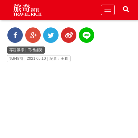
Toggle
navigation
專題報導
｜
商機趨勢
第648期｜2021.05.10｜記者：王政