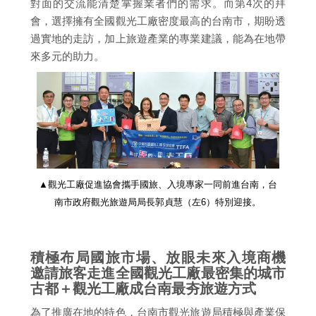
對面的交流能清楚掌握業者們的需求。而第4次的拜
會，選擇擁有全國觀光工廠密度最高的台南市，期盼透
過實地的走訪，加上旅遊產業的專業建議，能為在地帶
來多元的助力。
▲觀光工廠促進協會攜手國旅、入境專家一同前進台南，台
南市政府觀光旅遊局局長郭貞慧（左6）特別迎接。
積極布局國旅市場、放眼未來入境商機
邀請旅客走進全國觀光工廠最密集的城市
古都＋觀光工廠成台南最夯旅遊方式
為了推廣在地的特色，台南市觀光旅遊局積極與產業保