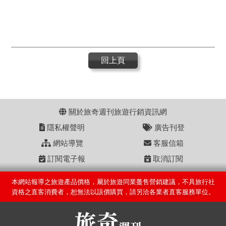
回上頁
關於旅奇週刊旅遊行銷資訊網
隱私權聲明
廣告刊登
網站導覽
客服信箱
訂閱電子報
取消訂閱
本網站報導之旅遊產品價格，屬於旅遊同業躉售營銷建議，不具旅行社
資格之直客消費者，恕無法以該價購買，請另洽各業者直客服務單位。