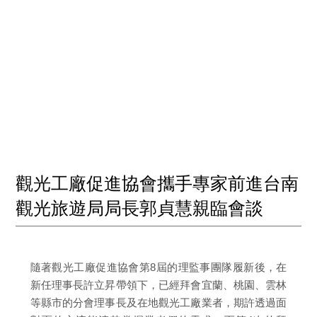
觀光工廠促進協會攜手專家前進台南
觀光旅遊局局長郭貞慧親臨會談
隨著觀光工廠促進協會第8屆的理監事團隊履新後，在
新任理事長許立昇帶領下，已經拜會宜蘭、桃園、雲林
等縣市的分會理事長及在地觀光工廠業者，期許透過面