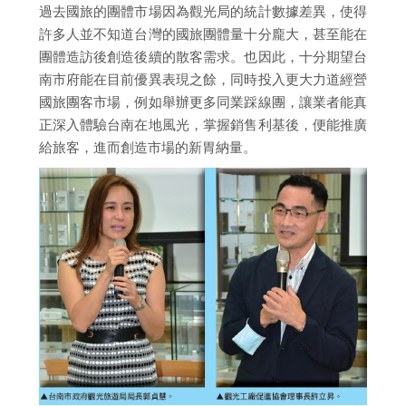
過去國旅的團體市場因為觀光局的統計數據差異，使得
許多人並不知道台灣的國旅團體量十分龐大，甚至能在
團體造訪後創造後續的散客需求。也因此，十分期望台
南市府能在目前優異表現之餘，同時投入更大力道經營
國旅團客市場，例如舉辦更多同業踩線團，讓業者能真
正深入體驗台南在地風光，掌握銷售利基後，便能推廣
給旅客，進而創造市場的新胃納量。