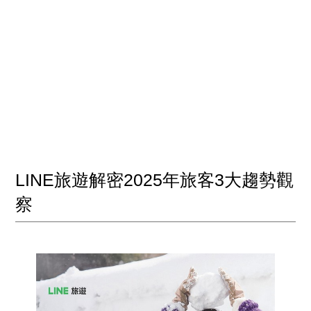
LINE旅遊解密2025年旅客3大趨勢觀
察