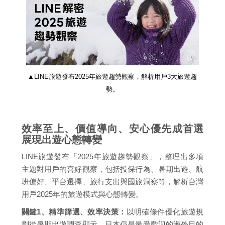
▲LINE旅遊發布2025年旅遊趨勢觀察，解析用戶3大旅遊趨
勢。
效率至上、價值導向、安心優先成首選
展現出遊心態轉變
LINE旅遊發布「2025年旅遊趨勢觀察」，整理出多項
主題對用戶的喜好觀察，包括投保行為、暑期出遊、航
班偏好、平台選擇、旅行支出與國旅洞察等，解析台灣
用戶2025年的旅遊模式與心態轉變。
關鍵1、精準篩選、效率決策：
以明確條件優化旅遊規
劃從暑期出遊調查顯示，日本仍是最受歡迎的海外目的