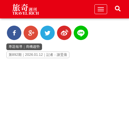
Toggle
navigation
專題報導
｜
商機趨勢
第892期｜2026.01.12｜記者：謝旻蒨