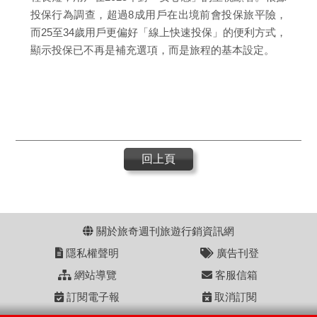
投保行為調查，超過8成用戶在出境前會投保旅平險，
而25至34歲用戶更偏好「線上快速投保」的便利方式，
顯示投保已不再是補充選項，而是旅程的基本設定。
回上頁
關於旅奇週刊旅遊行銷資訊網
隱私權聲明
廣告刊登
網站導覽
客服信箱
訂閱電子報
取消訂閱