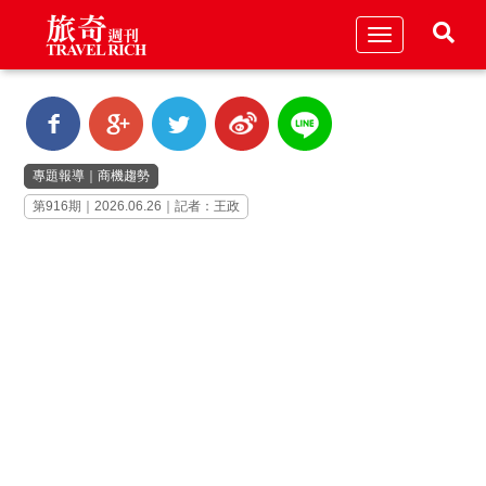
Toggle
navigation
專題報導
｜
商機趨勢
第916期｜2026.06.26｜記者：王政