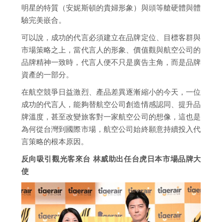
明星的特質（安妮斯頓的貴婦形象）與頭等艙硬體與體
驗完美嵌合。
可以說，成功的代言必須建立在品牌定位、目標客群與
市場策略之上，當代言人的形象、價值觀與航空公司的
品牌精神一致時，代言人便不只是廣告主角，而是品牌
資產的一部分。
在航空競爭日益激烈、產品差異逐漸縮小的今天，一位
成功的代言人，能夠替航空公司創造情感認同、提升品
牌溫度，甚至改變旅客對一家航空公司的想像，這也是
為何從台灣到國際市場，航空公司始終願意持續投入代
言策略的根本原因。
反向吸引觀光客來台 林威助出任台虎日本市場品牌大
使