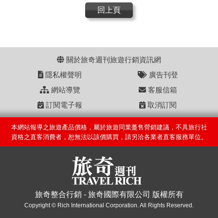
回上頁
關於旅奇週刊旅遊行銷資訊網
隱私權聲明
廣告刊登
網站導覽
客服信箱
訂閱電子報
取消訂閱
本網站報導之旅遊產品價格，屬於旅遊同業躉售營銷建議，不具旅行社
資格之直客消費者，恕無法以該價購買，請另洽各業者直客服務單位。
旅奇整合行銷 - 旅奇國際有限公司 版權所有
Copyright © Rich International Corporation. All Rights Reserved.