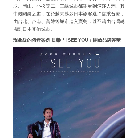
取、岡山、小松等二、三線城市都能看到滿滿人潮。其
中最關鍵之處，在於越來越多日本旅客選擇搭乘台虎，
由台北、台南、高雄等城市進入寶島，甚至藉由台灣轉
機到日本其他城市。
現象級的傳奇案例 長榮「I SEE YOU」開啟品牌昇華