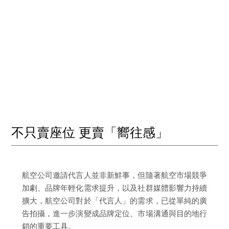
不只賣座位 更賣「嚮往感」
航空公司邀請代言人並非新鮮事，但隨著航空市場競爭
加劇、品牌年輕化需求提升，以及社群媒體影響力持續
擴大，航空公司對於「代言人」的需求，已從單純的廣
告拍攝，進一步演變成品牌定位、市場溝通與目的地行
銷的重要工具。