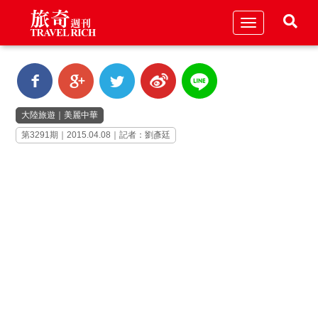
Toggle
navigation
大陸旅遊
｜
美麗中華
第3291期｜2015.04.08｜記者：劉彥廷