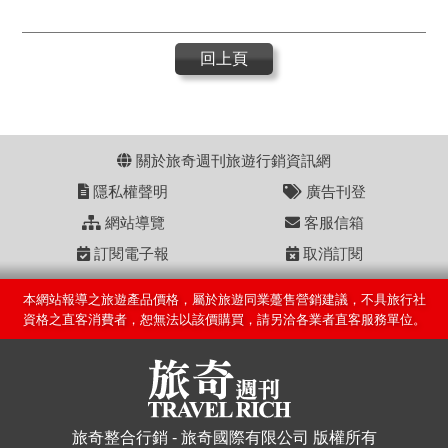
回上頁
關於旅奇週刊旅遊行銷資訊網
隱私權聲明
廣告刊登
網站導覽
客服信箱
訂閱電子報
取消訂閱
本網站報導之旅遊產品價格，屬於旅遊同業躉售營銷建議，不具旅行社
資格之直客消費者，恕無法以該價購買，請另洽各業者直客服務單位。
旅奇整合行銷 - 旅奇國際有限公司 版權所有