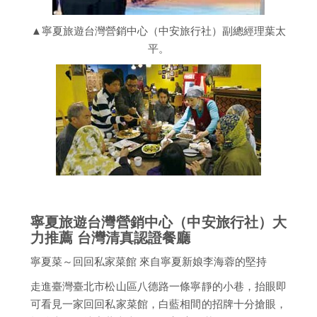
▲寧夏旅遊台灣營銷中心（中安旅行社）副總經理葉太
平。
寧夏旅遊台灣營銷中心（中安旅行社）大
力推薦 台灣清真認證餐廳
寧夏菜～回回私家菜館 來自寧夏新娘李海蓉的堅持
走進臺灣臺北市松山區八德路一條寧靜的小巷，抬眼即
可看見一家回回私家菜館，白藍相間的招牌十分搶眼，