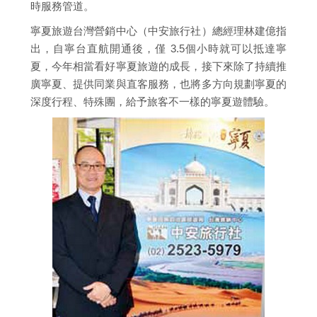
時服務管道。
寧夏旅遊台灣營銷中心（中安旅行社）總經理林建億指
出，自寧台直航開通後，僅 3.5個小時就可以抵達寧
夏，今年相當看好寧夏旅遊的成長，接下來除了持續推
廣寧夏、提供同業與直客服務，也將多方向規劃寧夏的
深度行程、特殊團，給予旅客不一樣的寧夏遊體驗。