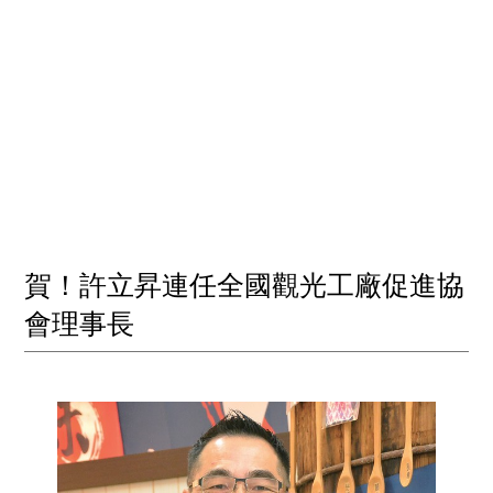
賀！許立昇連任全國觀光工廠促進協
會理事長