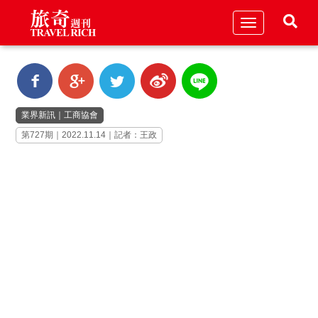
Toggle
navigation
業界新訊
｜
工商協會
第727期｜2022.11.14｜記者：王政