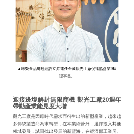
▲味榮食品總經理許立昇連任全國觀光工廠促進協會第9屆
理事長。
迎接邊境解封無限商機 觀光工廠20週年
帶動產業能見度大增
觀光工廠是因應時代需求而衍生出的新型產業，越來越
多傳統製造商為求轉型，在本業經營外，選擇投入其他
領域發展，試圖找出發展的新藍海，在經濟部工業局、