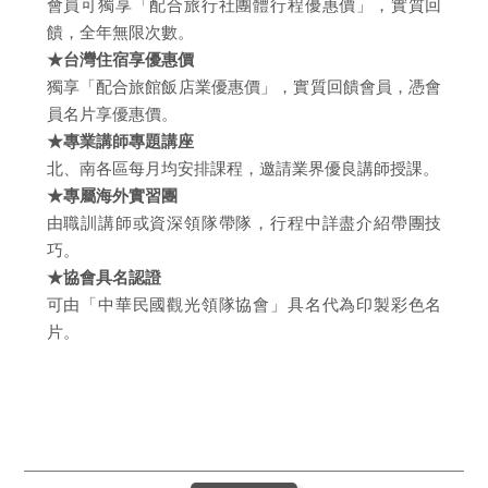
會員可獨享「配合旅行社團體行程優惠價」，實質回
饋，全年無限次數。
★台灣住宿享優惠價
獨享「配合旅館飯店業優惠價」，實質回饋會員，憑會
員名片享優惠價。
★專業講師專題講座
北、南各區每月均安排課程，邀請業界優良講師授課。
★專屬海外實習團
由職訓講師或資深領隊帶隊，行程中詳盡介紹帶團技
巧。
★協會具名認證
可由「中華民國觀光領隊協會」具名代為印製彩色名
片。