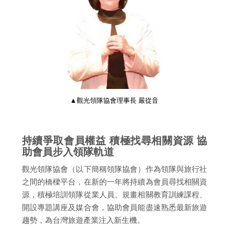
▲觀光領隊協會理事長 嚴從音
持續爭取會員權益 積極找尋相關資源 協
助會員步入領隊軌道
觀光領隊協會（以下簡稱領隊協會）作為領隊與旅行社
之間的橋樑平台，在新的一年將持續為會員尋找相關資
源，積極培訓領隊從業人員、規畫相關教育訓練課程、
開設專題講座及媒合會，協助會員能盡速熟悉最新旅遊
趨勢，為台灣旅遊產業注入新生機。