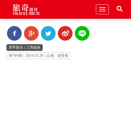
Toggle
navigation
業界新訊
｜
工商協會
第794期｜2024.02.26｜記者：謝旻蒨