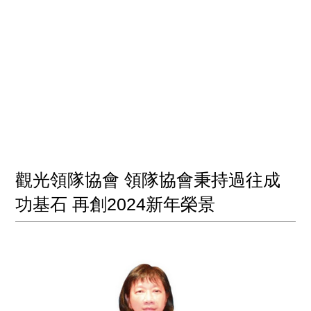
觀光領隊協會 領隊協會秉持過往成
功基石 再創2024新年榮景