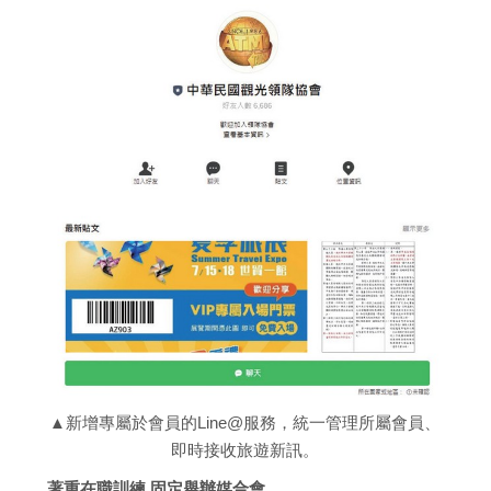
▲新增專屬於會員的Line@服務，統一管理所屬會員、
即時接收旅遊新訊。
著重在職訓練 固定舉辦媒合會