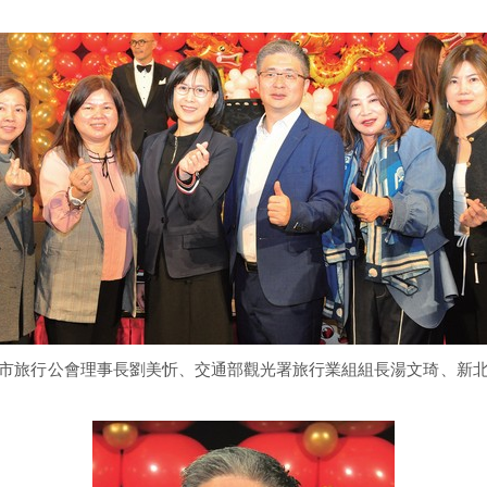
市旅行公會理事長劉美忻、交通部觀光署旅行業組組長湯文琦、新