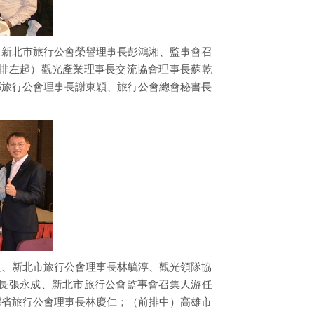
、新北市旅行公會榮譽理事長彭鴻湘、監事會召
排左起）觀光產業理事長交流協會理事長蘇乾
縣旅行公會理事長謝東穎、旅行公會總會秘書長
良、新北市旅行公會理事長林毓淳、觀光領隊協
長張永成、新北市旅行公會監事會召集人游任
灣省旅行公會理事長林慶仁；（前排中）高雄市