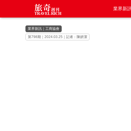
業界新
業界新訊
｜
工商協會
第798期｜2024.03.25｜記者：陳妍潔