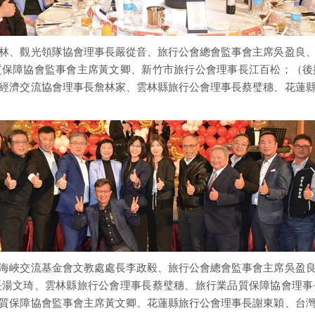
林、觀光領隊協會理事長嚴從音、旅行公會總會監事會主席吳盈良
質保障協會監事會主席黃文卿、新竹市旅行公會理事長江百松；（後
經濟交流協會理事長詹林家、雲林縣旅行公會理事長蔡璧穗、花蓮
海峽交流基金會文教處處長李政毅、旅行公會總會監事會主席吳盈
長湯文琦、雲林縣旅行公會理事長蔡璧穗、旅行業品質保障協會理事
質保障協會監事會主席黃文卿、花蓮縣旅行公會理事長謝東穎、台