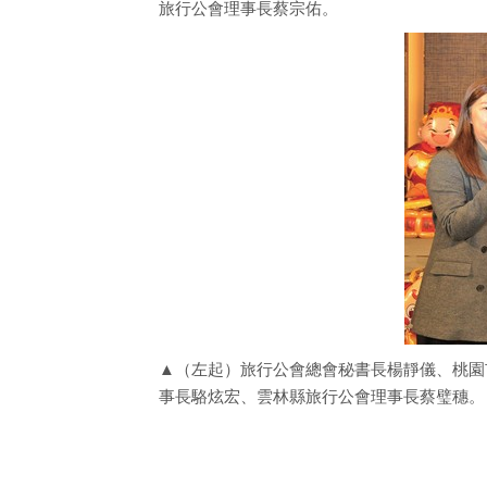
旅行公會理事長蔡宗佑。
▲（左起）旅行公會總會秘書長楊靜儀、桃園
事長駱炫宏、雲林縣旅行公會理事長蔡璧穗。