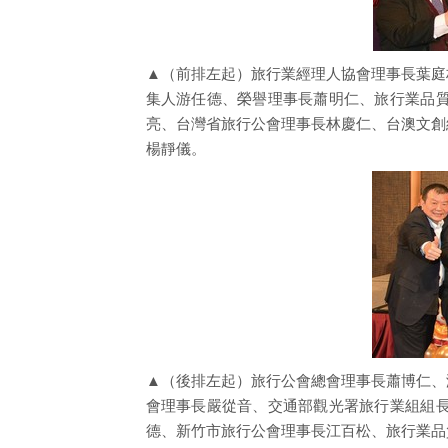
▲（前排左起）旅行業經理人協會理事長葉庭
集人游任德、榮譽理事長蕭明仁、旅行業品
亮、台灣省旅行公會理事長林慶仁、台澳文創
楊靜儀。
▲（後排左起）旅行公會總會理事長蕭博仁、
會理事長嚴從音、交通部觀光署旅行業組組
德、新竹市旅行公會理事長江百松、旅行業品