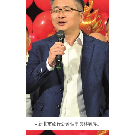
▲新北市旅行公會理事長林毓淳。