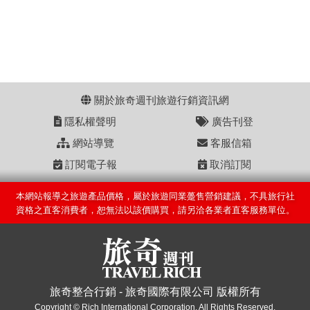
關於旅奇週刊旅遊行銷資訊網
隱私權聲明
廣告刊登
網站導覽
客服信箱
訂閱電子報
取消訂閱
本網站報導之旅遊產品價格，屬於旅遊同業躉售營銷建議，不具旅行社
資格之直客消費者，恕無法以該價購買，請另洽各業者直客服務單位。
旅奇整合行銷 - 旅奇國際有限公司 版權所有
Copyright © Rich International Corporation. All Rights Reserved.