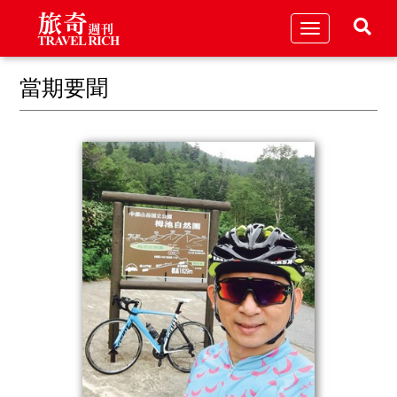
Toggle
navigation
當期要聞