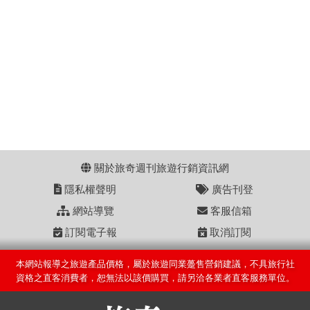
關於旅奇週刊旅遊行銷資訊網
隱私權聲明
廣告刊登
網站導覽
客服信箱
訂閱電子報
取消訂閱
本網站報導之旅遊產品價格，屬於旅遊同業躉售營銷建議，不具旅行社
資格之直客消費者，恕無法以該價購買，請另洽各業者直客服務單位。