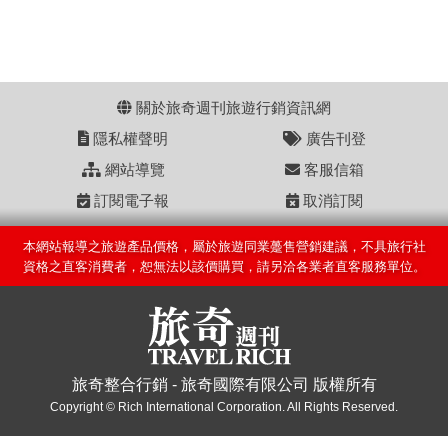
關於旅奇週刊旅遊行銷資訊網
隱私權聲明
廣告刊登
網站導覽
客服信箱
訂閱電子報
取消訂閱
本網站報導之旅遊產品價格，屬於旅遊同業躉售營銷建議，不具旅行社
資格之直客消費者，恕無法以該價購買，請另洽各業者直客服務單位。
旅奇整合行銷 - 旅奇國際有限公司 版權所有
Copyright © Rich International Corporation. All Rights Reserved.