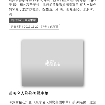
美 麗中華的萬般美好！此行前往旅遊資源豐富且 富人文特色
的寧夏，走訪沙坡頭、賀蘭山、沙 湖、西夏王陵、水洞溝、
鎮...
大陸旅遊
｜
美麗中華
第467期
｜2017.11.20｜記者：姚宣羽
跟著名人戀戀美麗中華
海旅會精心策劃《跟著名人戀戀美麗中華》系 列活動，邀請