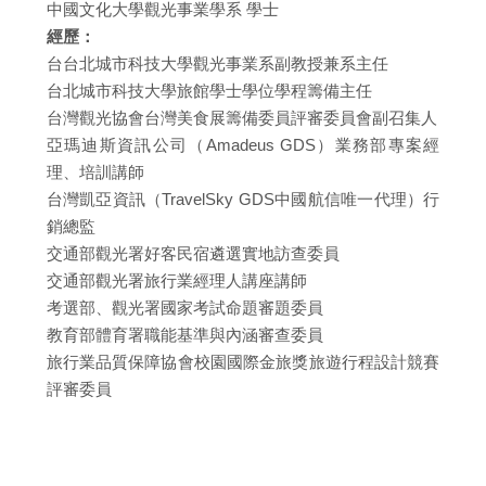
中國文化大學觀光事業學系 學士
經歷：
台台北城市科技大學觀光事業系副教授兼系主任
台北城市科技大學旅館學士學位學程籌備主任
台灣觀光協會台灣美食展籌備委員評審委員會副召集人
亞瑪迪斯資訊公司（Amadeus GDS）業務部專案經
理、培訓講師
台灣凱亞資訊（TravelSky GDS中國航信唯一代理）行
銷總監
交通部觀光署好客民宿遴選實地訪查委員
交通部觀光署旅行業經理人講座講師
考選部、觀光署國家考試命題審題委員
教育部體育署職能基準與內涵審查委員
旅行業品質保障協會校園國際金旅獎旅遊行程設計競賽
評審委員