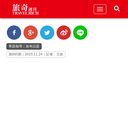
Toggle
navigation
專題報導
｜
旅奇話題
第885期｜2025.11.24｜記者：王政