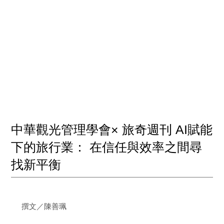
中華觀光管理學會× 旅奇週刊 AI賦能
下的旅行業： 在信任與效率之間尋
找新平衡
撰文／陳善珮