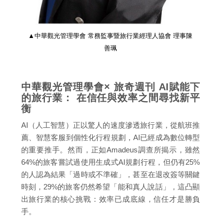
▲中華觀光管理學會 常務監事暨旅行業經理人協會 理事陳
善珮
中華觀光管理學會× 旅奇週刊 AI賦能下
的旅行業： 在信任與效率之間尋找新平
衡
AI（人工智慧）正以驚人的速度滲透旅行業，從航班推
薦、智慧客服到個性化行程規劃，AI已經成為數位轉型
的重要推手。然而，正如Amadeus調查所揭示，雖然
64%的旅客嘗試過使用生成式AI規劃行程，但仍有25%
的人認為結果「過時或不準確」，甚至在退改簽等關鍵
時刻，29%的旅客仍然希望「能和真人說話」，這凸顯
出旅行業的核心挑戰：效率已成底線，信任才是勝負
手。