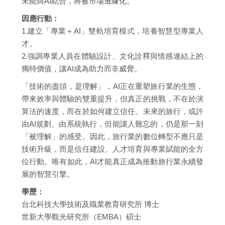
未能與AI結合，將被市場邊緣化。
因應行動：
1.建立「專業＋AI」雙軌培育模式，培養智慧型專業人
才。
2.強調專業人員在體驗設計、文化詮釋與情感連結上的
獨特價值，讓AI成為助力而非威脅。
「技術的盡頭，是理解」，AI正在重塑旅行業的生態，
帶來效率與體驗的雙重提升，但真正的挑戰，不在於演
算法的速度，而在於如何建立信任。未來的旅行，或許
由AI規劃、由系統執行，但能讓人難忘的，仍是那一刻
「被理解」的感受。因此，旅行業的數位轉型不應只是
技術升級，而是信任建設、人才培育與專業賦能的全方
位行動。唯有如此，AI才能真正成為推動旅行業永續發
展的智慧引擎。
學歷：
台北科技大學技術及職業教育研究所 博士
世新大學觀光研究所（EMBA）碩士