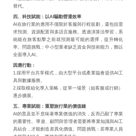
替代。
四、科技賦能：以AI驅動營運效率
AI在旅行業的應用不僅限於客服與行程規劃，還包括需
求預測、資源配置與多語言服務。透過演算法學習，系
統能在旅客點擊之前就預測最可能的選擇，提升轉化
率。問題挑戰：中小型業者缺乏資金與技術能力，難以
全面導入AI。
因應行動：
1.採用平台共享模式，由大型平台或產業協會提供AI工
具與數據服務。
2.採取模組化導入策略，從單一場景（如客服或行銷）
逐步擴展。
五、專業賦能：重塑旅行業的價值鏈
AI的普及並不意味著專業價值的消失，反而凸顯了專業
的重要性。導遊、顧問與管理者需要將專業知識與AI工
具結合，才能創造差異化價值。問題挑戰：若專業人員