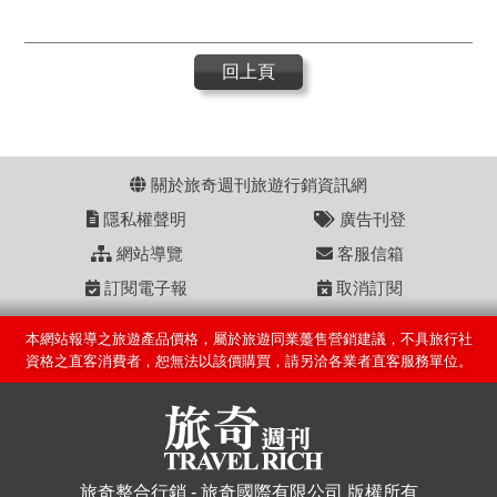
回上頁
關於旅奇週刊旅遊行銷資訊網
隱私權聲明
廣告刊登
網站導覽
客服信箱
訂閱電子報
取消訂閱
本網站報導之旅遊產品價格，屬於旅遊同業躉售營銷建議，不具旅行社
資格之直客消費者，恕無法以該價購買，請另洽各業者直客服務單位。
旅奇整合行銷 - 旅奇國際有限公司 版權所有