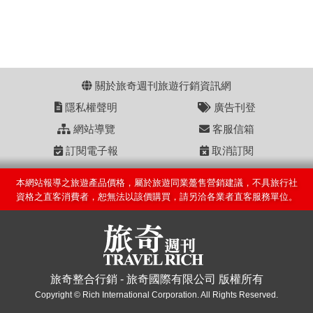
關於旅奇週刊旅遊行銷資訊網
隱私權聲明
廣告刊登
網站導覽
客服信箱
訂閱電子報
取消訂閱
本網站報導之旅遊產品價格，屬於旅遊同業躉售營銷建議，不具旅行社
資格之直客消費者，恕無法以該價購買，請另洽各業者直客服務單位。
旅奇整合行銷 - 旅奇國際有限公司 版權所有
Copyright © Rich International Corporation. All Rights Reserved.