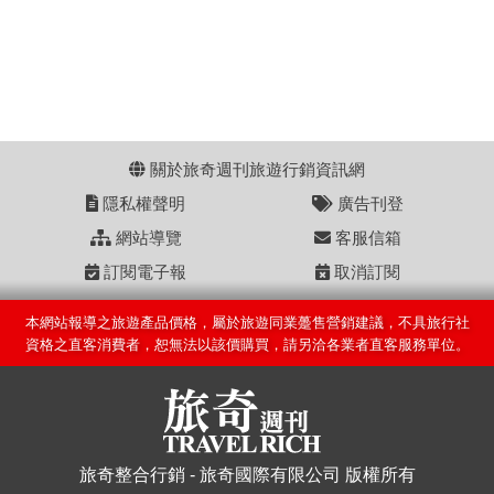
關於旅奇週刊旅遊行銷資訊網
隱私權聲明
廣告刊登
網站導覽
客服信箱
訂閱電子報
取消訂閱
本網站報導之旅遊產品價格，屬於旅遊同業躉售營銷建議，不具旅行社
資格之直客消費者，恕無法以該價購買，請另洽各業者直客服務單位。
旅奇整合行銷 - 旅奇國際有限公司 版權所有