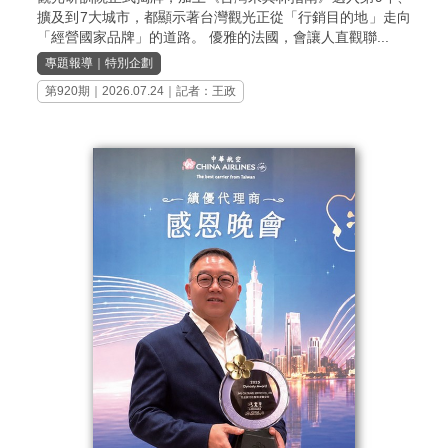
擴及到7大城市，都顯示著台灣觀光正從「行銷目的地」走向
「經營國家品牌」的道路。 優雅的法國，會讓人直觀聯...
專題報導
｜
特別企劃
第920期
｜2026.07.24｜記者：王政