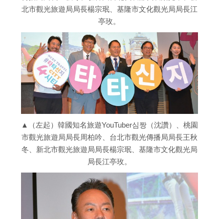
北市觀光旅遊局局長楊宗珉、基隆市文化觀光局局長江
亭玫。
▲（左起）韓國知名旅遊YouTuber심짱（沈讚）、桃園
市觀光旅遊局局長周柏吟、台北市觀光傳播局局長王秋
冬、新北市觀光旅遊局局長楊宗珉、基隆市文化觀光局
局長江亭玫。