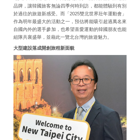
品牌，讓韓國旅客無論四季何時到訪，都能體驗到有別
於過往的旅遊新感受。而「2025雙北世界壯年運動會」
作為明年最盛大的活動之一，預估將能吸引超過萬名來
自國內外的選手參加，也希望喜愛運動的韓國朋友也能
組隊共襄盛舉，並藉此一覽北台灣的旅遊魅力。
大型建設落成開創旅程新面貌