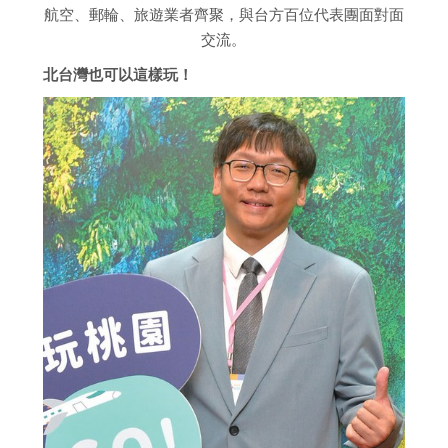
航空、郵輪、旅遊業者齊聚，與台方百位代表團面對面
交流。
北台灣也可以這樣玩！