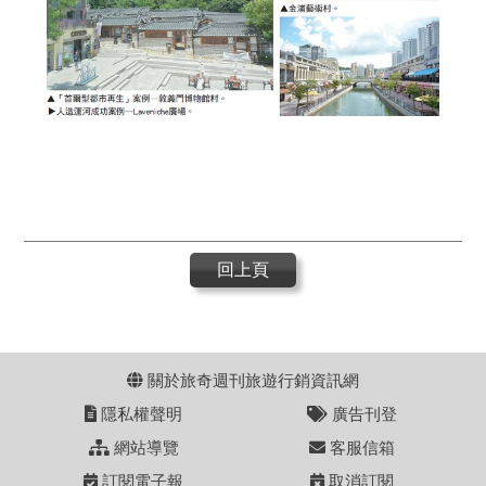
回上頁
關於旅奇週刊旅遊行銷資訊網
隱私權聲明
廣告刊登
網站導覽
客服信箱
訂閱電子報
取消訂閱