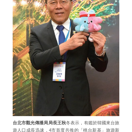
台北市觀光傳播局局長王秋
冬表示，有鑑於韓國來台旅
遊人口成長迅速，4市首度共推的「桃台新基」旅遊新