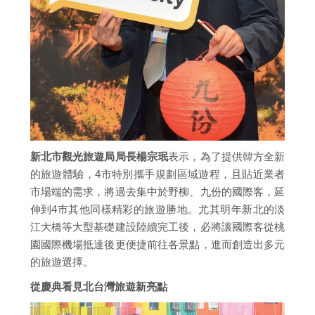
新北市觀光旅遊局局長楊宗珉
表示，為了提供韓方全新
的旅遊體驗，4市特別攜手規劃區域遊程，且貼近業者
市場端的需求，將過去集中於野柳、九份的國際客，延
伸到4市其他同樣精彩的旅遊勝地。尤其明年新北的淡
江大橋等大型基礎建設陸續完工後，必將讓國際客從桃
園國際機場抵達後更便捷前往各景點，進而創造出多元
的旅遊選擇。
從慶典看見北台灣旅遊新亮點