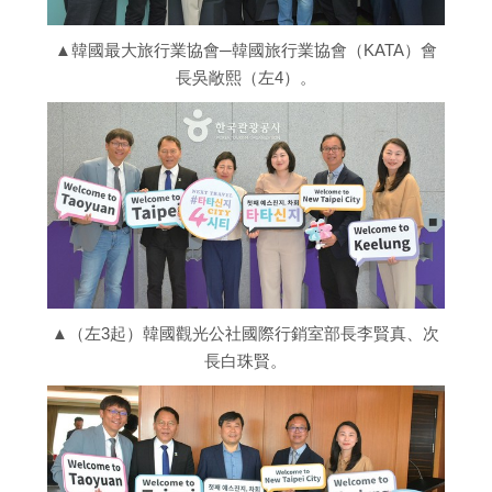
▲韓國最大旅行業協會─韓國旅行業協會（KATA）會
長吳敞熙（左4）。
▲（左3起）韓國觀光公社國際行銷室部長李賢真、次
長白珠賢。