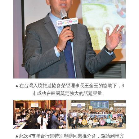
▲在台灣入境旅遊協會榮譽理事長王全玉的協助下，4
市成功在韓國奠定強大的話題聲量。
▲此次4市聯合行銷特別舉辦同業推介會，邀請到韓方