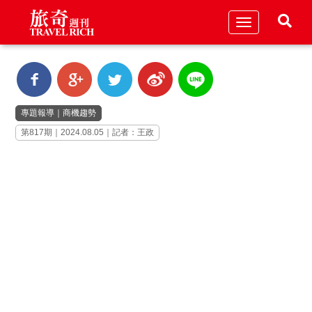
Toggle
navigation
專題報導
｜
商機趨勢
第817期｜2024.08.05｜記者：王政