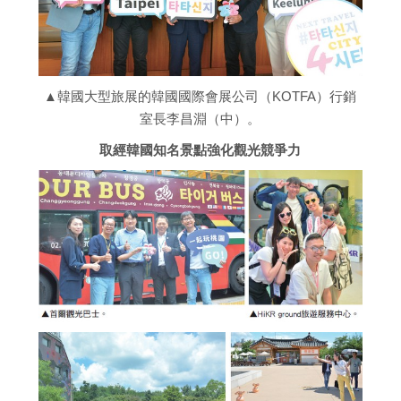
▲韓國大型旅展的韓國國際會展公司（KOTFA）行銷
室長李昌淵（中）。
取經韓國知名景點強化觀光競爭力