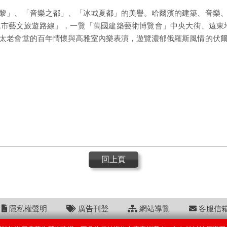
黎」、「音樂之都」、「冰城夏都」的美譽。哈爾濱的建築、音樂
市藝文旅遊路線」，一覽「萬國建築藝術博覽會」中央大街、遠東
太老會堂的百年情懷與高雅室內樂表演，遊覽濃郁俄羅斯風情的伏
回上頁
隱私權聲明
廣告刊登
網站導覽
客服信