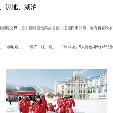
林、濕地、湖泊
邊疆區交界，是中國緯度最高的省份。這裡四季分明，春有百花秋
、「極地遊」、「邊江（疆）遊」、「冰城遊」5大特色與9條精品