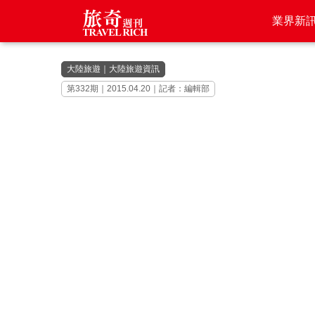
業界新
大陸旅遊
｜
大陸旅遊資訊
第332期｜2015.04.20｜記者：編輯部