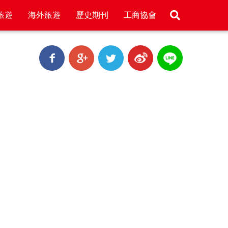
旅遊
海外旅遊
歷史期刊
工商協會