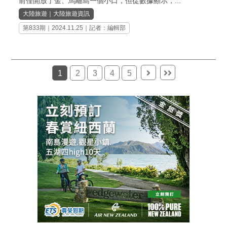
前僅開放了金、馬離島一個小口，但從數據顯示，...
大陸旅遊
｜
大陸旅遊資訊
第833期
｜2024.11.25｜記者：編輯部
1
2
3
4
5