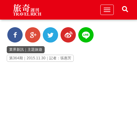
Toggle
navigation
業界新訊
｜
主題旅遊
第364期｜2015.11.30｜記者：張惠芳