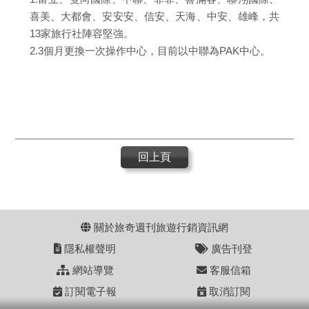
喜美、大都會、安安安、信安、天海、中安、雄峰，共
13家旅行社陣容堅強。
2.3個月更換一次操作中心，目前以中聯為PAK中心。
回上頁
關於旅奇週刊旅遊行銷資訊網
隱私權聲明
廣告刊登
網站導覽
客服信箱
訂閱電子報
取消訂閱