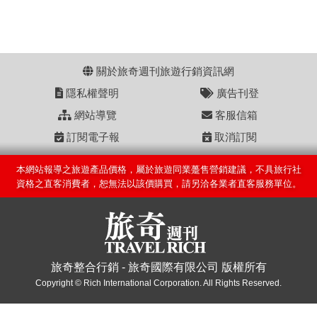
關於旅奇週刊旅遊行銷資訊網
隱私權聲明
廣告刊登
網站導覽
客服信箱
訂閱電子報
取消訂閱
本網站報導之旅遊產品價格，屬於旅遊同業躉售營銷建議，不具旅行社
資格之直客消費者，恕無法以該價購買，請另洽各業者直客服務單位。
旅奇整合行銷 - 旅奇國際有限公司 版權所有
Copyright © Rich International Corporation. All Rights Reserved.