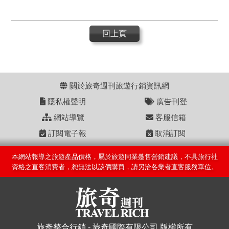
回上頁
關於旅奇週刊旅遊行銷資訊網
隱私權聲明
廣告刊登
網站導覽
客服信箱
訂閱電子報
取消訂閱
本網站報導之旅遊產品價格，屬於旅遊同業躉售營銷建議，不具旅行社
資格之直客消費者，恕無法以該價購買，請另洽各業者直客服務單位。
旅奇整合行銷 - 旅奇國際有限公司 版權所有