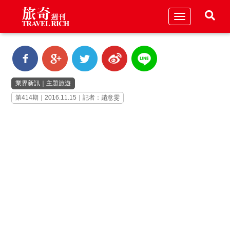
Toggle
navigation
業界新訊
｜
主題旅遊
第414期｜2016.11.15｜記者：趙意雯